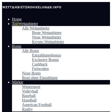
Home
Wettanbieter
Alle Wettanbieter
Beste Wettanbieter
Neue Wettanbieter
Krypto Wettanbieter
Bonis
Alle Bonis
Einzahlungsbonus
Exclusive Bonus
Cashback
Freiwetten
Neue Bonis
Boni ohne Einzahlung
Märkte
Wintersport
Volleyball
Baseball
Handball
American Football
Rugby