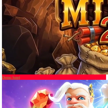
Demo Spiel