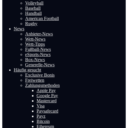
Volleyball
Baseball
Handball
American Football
Rugby
News
Anbieter-News
Wett-News
Wett-Tipps
Fußball-News
eSports-News
Box-News
Generelle-News
Häufig gesucht
Exclusive Bonis
Freiwetten
Zahlungsmethoden
Apple Pay
Google Pay
Mastercard
Visa
Paysafecard
Payz
Bitcoin
Ethereum