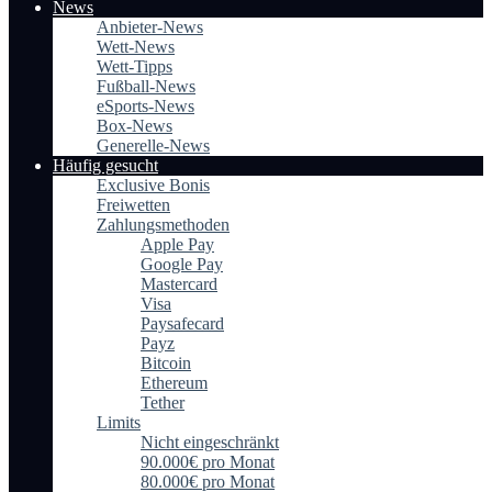
News
Anbieter-News
Wett-News
Wett-Tipps
Fußball-News
eSports-News
Box-News
Generelle-News
Häufig gesucht
Exclusive Bonis
Freiwetten
Zahlungsmethoden
Apple Pay
Google Pay
Mastercard
Visa
Paysafecard
Payz
Bitcoin
Ethereum
Tether
Limits
Nicht eingeschränkt
90.000€ pro Monat
80.000€ pro Monat