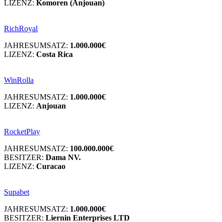
LIZENZ:
Komoren (Anjouan)
RichRoyal
JAHRESUMSATZ:
1.000.000€
LIZENZ:
Costa Rica
WinRolla
JAHRESUMSATZ:
1.000.000€
LIZENZ:
Anjouan
RocketPlay
JAHRESUMSATZ:
100.000.000€
BESITZER:
Dama NV.
LIZENZ:
Curacao
Supabet
JAHRESUMSATZ:
1.000.000€
BESITZER:
Liernin Enterprises LTD