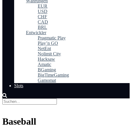
Währungen
EUR
USD
CHF
CAD
BRL
Entwickler
Pragmatic Play
Play’n GO
NetEnt
Nolimit City
Hacksaw
Amatic
BGaming
BigTimeGaming
Gamomat
Slots
Baseball