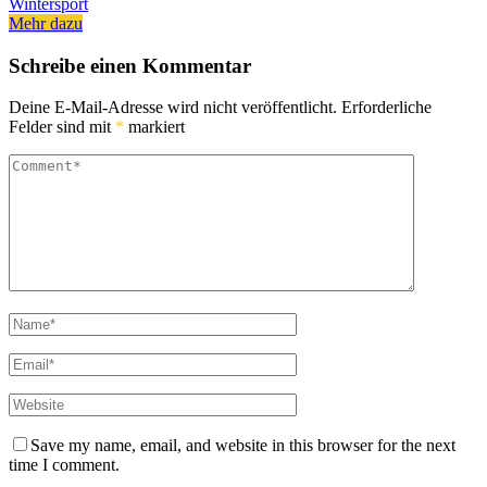
Wintersport
Mehr dazu
Schreibe einen Kommentar
Deine E-Mail-Adresse wird nicht veröffentlicht.
Erforderliche
Felder sind mit
*
markiert
Save my name, email, and website in this browser for the next
time I comment.