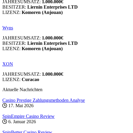
JAHRESUMSATZ:
1.000.000€
BESITZER:
Liernin Enterprises LTD
LIZENZ:
Komoren (Anjouan)
Wyns
JAHRESUMSATZ:
1.000.000€
BESITZER:
Liernin Enterprises LTD
LIZENZ:
Komoren (Anjouan)
XON
JAHRESUMSATZ:
1.000.000€
LIZENZ:
Curacao
Aktuelle Nachrichten
Casino Prestige Zahlungsmethoden Analyse
17. Mai 2026
SpinEmpire Casino Review
6. Januar 2026
SpinBetter Casino Review