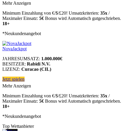
Mehr Anzeigen
Minimum Einzahlung von €/$/£20! Umsatzkriterien:
35x
/
Maximaler Einsatz:
5€
Bonus wird Automatisch gutgeschrieben.
18+
*Neukundenangebot
NovaJackpot
JAHRESUMSATZ:
1.000.000€
BESITZER:
Rabidi N.V.
LIZENZ:
Curacao (CIL)
Jetzt spielen
Mehr Anzeigen
Minimum Einzahlung von €/$/£20! Umsatzkriterien:
35x
/
Maximaler Einsatz:
5€
Bonus wird Automatisch gutgeschrieben.
18+
*Neukundenangebot
Top Wettanbieter