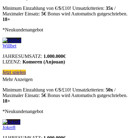
Minimum Einzahlung von €/$/£10! Umsatzkriterien:
35x
/
Maximaler Einsatz:
5€
Bonus wird Automatisch gutgeschrieben.
18+
*Neukundenangebot
Willbet
JAHRESUMSATZ:
1.000.000€
LIZENZ:
Komoren (Anjouan)
Jetzt spielen
Mehr Anzeigen
Minimum Einzahlung von €/$/£10! Umsatzkriterien:
50x
/
Maximaler Einsatz:
5€
Bonus wird Automatisch gutgeschrieben.
18+
*Neukundenangebot
Joker8
JAHRESUMSATZ:
1.000.000€