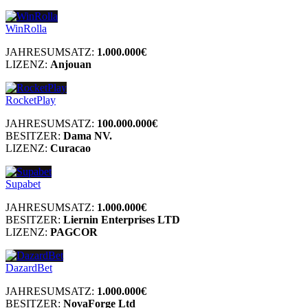
WinRolla
JAHRESUMSATZ:
1.000.000€
LIZENZ:
Anjouan
RocketPlay
JAHRESUMSATZ:
100.000.000€
BESITZER:
Dama NV.
LIZENZ:
Curacao
Supabet
JAHRESUMSATZ:
1.000.000€
BESITZER:
Liernin Enterprises LTD
LIZENZ:
PAGCOR
DazardBet
JAHRESUMSATZ:
1.000.000€
BESITZER:
NovaForge Ltd