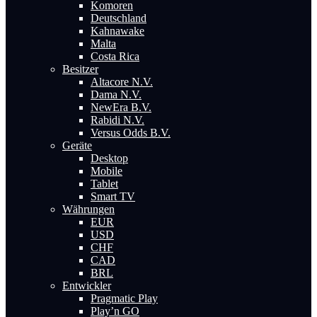
Komoren
Deutschland
Kahnawake
Malta
Costa Rica
Besitzer
Altacore N.V.
Dama N.V.
NewEra B.V.
Rabidi N.V.
Versus Odds B.V.
Geräte
Desktop
Mobile
Tablet
Smart TV
Währungen
EUR
USD
CHF
CAD
BRL
Entwickler
Pragmatic Play
Play’n GO