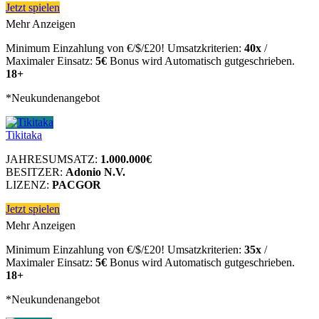
Jetzt spielen
Mehr Anzeigen
Minimum Einzahlung von €/$/£20! Umsatzkriterien:
40x
/
Maximaler Einsatz:
5€
Bonus wird Automatisch gutgeschrieben.
18+
*Neukundenangebot
Tikitaka
JAHRESUMSATZ:
1.000.000€
BESITZER:
Adonio N.V.
LIZENZ:
PACGOR
Jetzt spielen
Mehr Anzeigen
Minimum Einzahlung von €/$/£20! Umsatzkriterien:
35x
/
Maximaler Einsatz:
5€
Bonus wird Automatisch gutgeschrieben.
18+
*Neukundenangebot