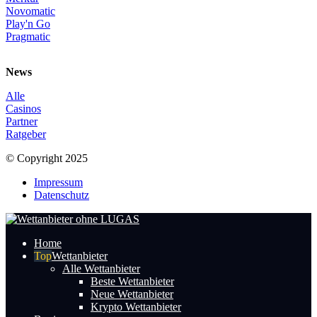
Novomatic
Play'n Go
Pragmatic
News
Alle
Casinos
Partner
Ratgeber
© Copyright 2025
Impressum
Datenschutz
Home
Wettanbieter
Alle Wettanbieter
Beste Wettanbieter
Neue Wettanbieter
Krypto Wettanbieter