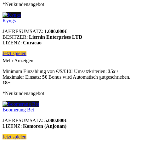
*Neukundenangebot
Kyngs
JAHRESUMSATZ:
1.000.000€
BESITZER:
Liernin Enterprises LTD
LIZENZ:
Curacao
Jetzt spielen
Mehr Anzeigen
Minimum Einzahlung von €/$/£10! Umsatzkriterien:
35x
/
Maximaler Einsatz:
5€
Bonus wird Automatisch gutgeschrieben.
18+
*Neukundenangebot
Boomerang Bet
JAHRESUMSATZ:
5.000.000€
LIZENZ:
Komoren (Anjouan)
Jetzt spielen