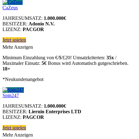
CaZeus
JAHRESUMSATZ:
1.000.000€
BESITZER:
Adonio N.V.
LIZENZ:
PACGOR
Jetzt spielen
Mehr Anzeigen
Minimum Einzahlung von €/$/£20! Umsatzkriterien:
35x
/
Maximaler Einsatz:
5€
Bonus wird Automatisch gutgeschrieben.
18+
*Neukundenangebot
Spin247
JAHRESUMSATZ:
1.000.000€
BESITZER:
Liernin Enterprises LTD
LIZENZ:
PAGCOR
Jetzt spielen
Mehr Anzeigen