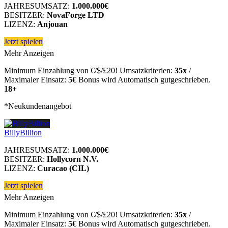
JAHRESUMSATZ:
1.000.000€
BESITZER:
NovaForge LTD
LIZENZ:
Anjouan
Jetzt spielen
Mehr Anzeigen
Minimum Einzahlung von €/$/£20! Umsatzkriterien:
35x
/
Maximaler Einsatz:
5€
Bonus wird Automatisch gutgeschrieben.
18+
*Neukundenangebot
BillyBillion
JAHRESUMSATZ:
1.000.000€
BESITZER:
Hollycorn N.V.
LIZENZ:
Curacao (CIL)
Jetzt spielen
Mehr Anzeigen
Minimum Einzahlung von €/$/£20! Umsatzkriterien:
35x
/
Maximaler Einsatz:
5€
Bonus wird Automatisch gutgeschrieben.