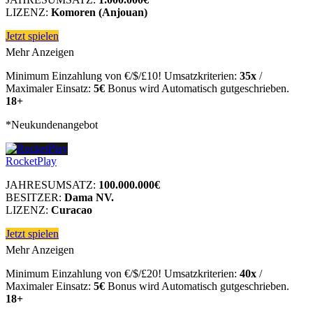
LIZENZ:
Komoren (Anjouan)
Jetzt spielen
Mehr Anzeigen
Minimum Einzahlung von €/$/£10! Umsatzkriterien:
35x
/
Maximaler Einsatz:
5€
Bonus wird Automatisch gutgeschrieben.
18+
*Neukundenangebot
RocketPlay
JAHRESUMSATZ:
100.000.000€
BESITZER:
Dama NV.
LIZENZ:
Curacao
Jetzt spielen
Mehr Anzeigen
Minimum Einzahlung von €/$/£20! Umsatzkriterien:
40x
/
Maximaler Einsatz:
5€
Bonus wird Automatisch gutgeschrieben.
18+