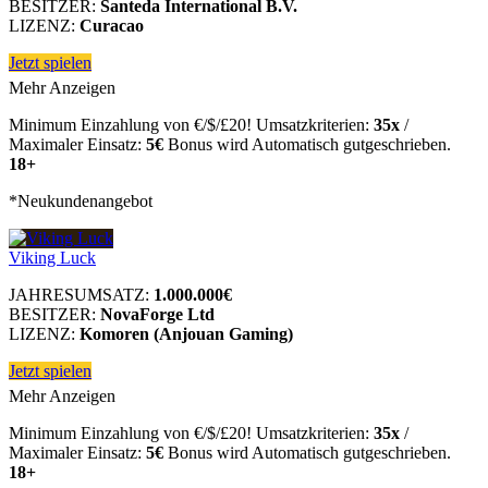
BESITZER:
Santeda International B.V.
LIZENZ:
Curacao
Jetzt spielen
Mehr Anzeigen
Minimum Einzahlung von €/$/£20! Umsatzkriterien:
35x
/
Maximaler Einsatz:
5€
Bonus wird Automatisch gutgeschrieben.
18+
*Neukundenangebot
Viking Luck
JAHRESUMSATZ:
1.000.000€
BESITZER:
NovaForge Ltd
LIZENZ:
Komoren (Anjouan Gaming)
Jetzt spielen
Mehr Anzeigen
Minimum Einzahlung von €/$/£20! Umsatzkriterien:
35x
/
Maximaler Einsatz:
5€
Bonus wird Automatisch gutgeschrieben.
18+