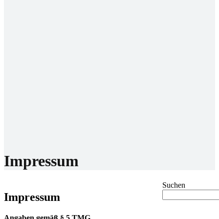
EUR
USD
CHF
CAD
BRL
Entwickler
Pragmatic Play
Play’n GO
NetEnt
Nolimit City
Hacksaw
Amatic
BGaming
BigTimeGaming
Gamomat
Slots
Impressum
Suchen
Impressum
Angaben gemäß § 5 TMG