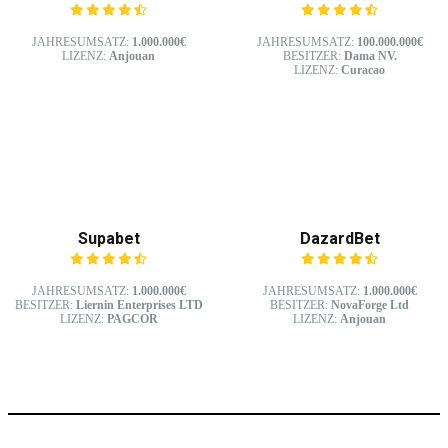
JAHRESUMSATZ:
1.000.000€
JAHRESUMSATZ:
100.000.000€
LIZENZ:
Anjouan
BESITZER:
Dama NV.
LIZENZ:
Curacao
Supabet
DazardBet
JAHRESUMSATZ:
1.000.000€
JAHRESUMSATZ:
1.000.000€
BESITZER:
Liernin Enterprises LTD
BESITZER:
NovaForge Ltd
LIZENZ:
PAGCOR
LIZENZ:
Anjouan