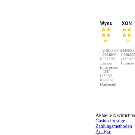
Wyns
XON
JAHRESUMSATZ:
JAHRES
1.000.000€
1.000.00
BESITZER:
LIZENZ:
Liernin
Curacao
Enterprises
LTD
LIZENZ:
Komoren
(Anjouan)
Aktuelle Nachrichte
Casino Prestige
Zahlungsmethoden
Analyse