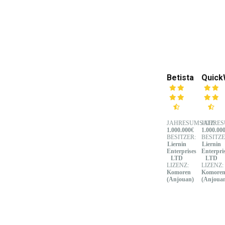
Betista
Quick
JAHRESUMSATZ:
JAHRES
1.000.000€
1.000.00
BESITZER:
BESITZE
Liernin
Liernin
Enterprises
Enterpri
LTD
LTD
LIZENZ:
LIZENZ:
Komoren
Komore
(Anjouan)
(Anjoua