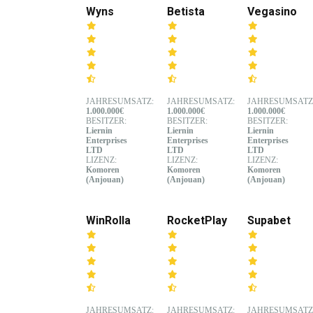
Wyns
Betista
Vegasino
JAHRESUMSATZ:
JAHRESUMSATZ:
JAHRESUMSATZ
1.000.000€
1.000.000€
1.000.000€
BESITZER:
BESITZER:
BESITZER:
Liernin
Liernin
Liernin
Enterprises
Enterprises
Enterprises
LTD
LTD
LTD
LIZENZ:
LIZENZ:
LIZENZ:
Komoren
Komoren
Komoren
(Anjouan)
(Anjouan)
(Anjouan)
WinRolla
RocketPlay
Supabet
JAHRESUMSATZ:
JAHRESUMSATZ:
JAHRESUMSATZ