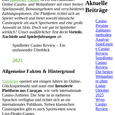
Aktuelle
Online-Casino- und Wettanbieter mit einer breiten
Beiträge
Spielauswahl, Bonusangeboten und verschiedenen
Zahlungsoptionen. Die Plattform richtet sich an
Spieler weltweit und bietet sowohl klassische
Casino
Casinospiele als auch Sportwetten und eine große
Prestige
Auswahl an Slots. Doch wie gut ist Spinbetter
Zahlungs
wirklich? Unser ausführlicher Test deckt
Vorteile,
methoden
Nachteile und Spielerfahrungen
ab.
Analyse
SpinEmpir
SpinBetter Casino Review – Ein
e Casino
umfassender Überblick
Review
SpinBetter
2025
Casino
Review
Allgemeine Fakten & Hintergrund
Die besten
Wettanbiet
er ohne
Spinbetter
operiert seit einigen Jahren im Online-
Lugas
Glücksspielmarkt und nutzt eine
lizenzierte
Oktober
Plattform aus Curaçao
, wie viele internationale
2025
Casino-Anbieter. Die Seite ist in mehreren
Wyns
Sprachen verfügbar und richtet sich an ein
Casino
internationales Publikum. Neben klassischen
Review
Casinospielen gibt es auch Sportwetten sowie
Live-Dealer-Games.