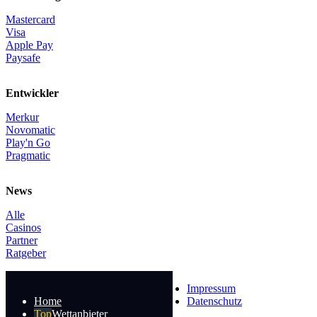
Mastercard
Visa
Apple Pay
Paysafe
Entwickler
Merkur
Novomatic
Play'n Go
Pragmatic
News
Alle
Casinos
Partner
Ratgeber
© Copyright 2025
Impressum
Home
Datenschutz
Wettanbieter