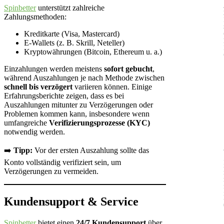
Spinbetter
unterstützt zahlreiche
Zahlungsmethoden:
Kreditkarte (Visa, Mastercard)
E-Wallets (z. B. Skrill, Neteller)
Kryptowährungen (Bitcoin, Ethereum u. a.)
Einzahlungen werden meistens
sofort gebucht
,
während Auszahlungen je nach Methode zwischen
schnell bis verzögert
variieren können. Einige
Erfahrungsberichte zeigen, dass es bei
Auszahlungen mitunter zu Verzögerungen oder
Problemen kommen kann, insbesondere wenn
umfangreiche
Verifizierungsprozesse (KYC)
notwendig werden.
➡️
Tipp:
Vor der ersten Auszahlung sollte das
Konto vollständig verifiziert sein, um
Verzögerungen zu vermeiden.
Kundensupport & Service
Spinbetter
bietet einen
24/7 Kundensupport
über