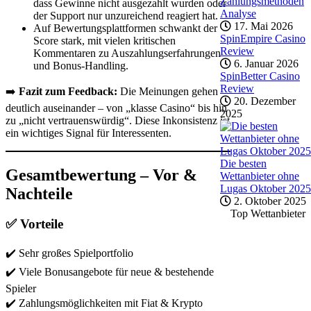
Zahlungsmethoden
dass Gewinne nicht ausgezahlt wurden oder
Analyse
der Support nur unzureichend reagiert hat.
17. Mai 2026
Auf Bewertungsplattformen schwankt der
SpinEmpire Casino
Score stark, mit vielen kritischen
Review
Kommentaren zu Auszahlungserfahrungen
6. Januar 2026
und Bonus-Handling.
SpinBetter Casino
Review
➡️
Fazit zum Feedback:
Die Meinungen gehen
20. Dezember
deutlich auseinander – von „klasse Casino“ bis hin
2025
zu „nicht vertrauenswürdig“. Diese Inkonsistenz ist
ein wichtiges Signal für Interessenten.
Die besten
Gesamtbewertung – Vor &
Wettanbieter ohne
Lugas Oktober 2025
Nachteile
2. Oktober 2025
Top Wettanbieter
✅ Vorteile
✔️ Sehr großes Spielportfolio
✔️ Viele Bonusangebote für neue & bestehende
Spieler
✔️ Zahlungsmöglichkeiten mit Fiat & Krypto