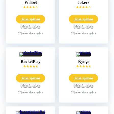
Willbet
Joker8
Jetzt spielen
Jetzt spielen
Mehr Anzeigen
Mehr Anzeigen
*Neukundenangebot
*Neukundenangebot
RocketPlay
Kyngs
Jetzt spielen
Jetzt spielen
Mehr Anzeigen
Mehr Anzeigen
*Neukundenangebot
*Neukundenangebot