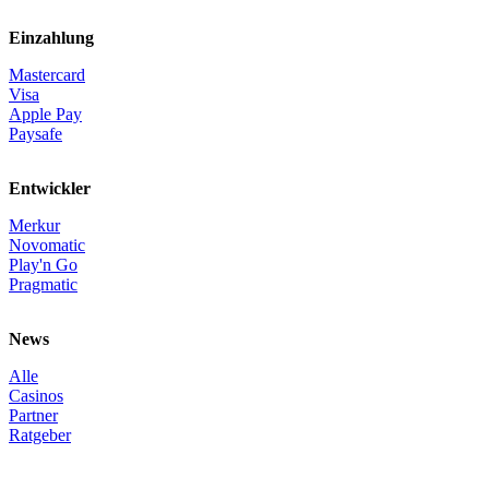
Einzahlung
Mastercard
Visa
Apple Pay
Paysafe
Entwickler
Merkur
Novomatic
Play'n Go
Pragmatic
News
Alle
Casinos
Partner
Ratgeber