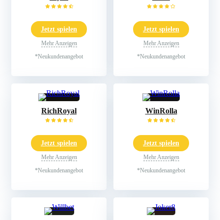
Jetzt spielen
Jetzt spielen
Mehr Anzeigen
Mehr Anzeigen
*Neukundenangebot
*Neukundenangebot
RichRoyal
WinRolla
Jetzt spielen
Jetzt spielen
Mehr Anzeigen
Mehr Anzeigen
*Neukundenangebot
*Neukundenangebot