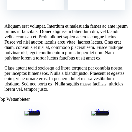
Aliquam erat volutpat. Interdum et malesuada fames ac ante ipsum
primis in faucibus. Donec dignissim bibendum dui, vel blandit
velit accumsan et. Proin aliquet sapien ac eros congue luctus.
Fusce vel nisl auctor, iaculis arcu vitae, laoreet lectus. Cras erat
diam, convallis et nisl at, commodo placerat sem. Fusce tristique
pulvinar nisl, eget condimentum purus imperdiet non. Nam
pulvinar lorem a tortor luctus faucibus ut sit amet ex.
Class aptent taciti sociosqu ad litora torquent per conubia nostra,
per inceptos himenaeos. Nulla a blandit justo. Praesent et egestas
enim, vitae ornare eros. In posuere dui et massa vestibulum
tristique. Sed nec porta ex. Nulla sagittis massa facilisis, ultricies
lorem vel, tempor justo.
op Wettanbieter