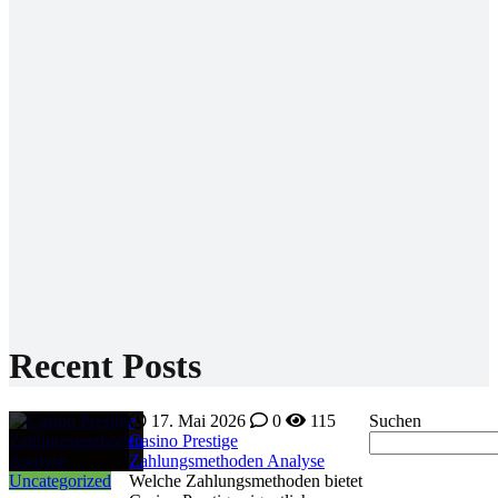
EUR
USD
CHF
CAD
BRL
Entwickler
Pragmatic Play
Play’n GO
NetEnt
Nolimit City
Hacksaw
Amatic
BGaming
BigTimeGaming
Gamomat
Slots
Recent Posts
17. Mai 2026
0
115
Suchen
Casino Prestige
Zahlungsmethoden Analyse
Uncategorized
Welche Zahlungsmethoden bietet