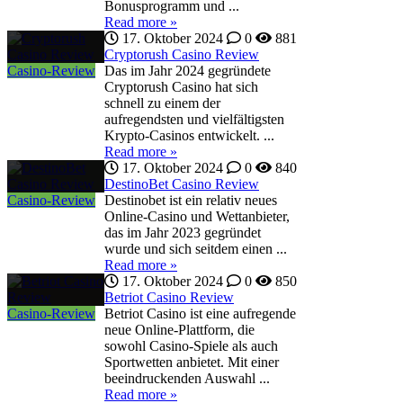
Bonusprogramm und ...
Read more »
17. Oktober 2024
0
881
Cryptorush Casino Review
Casino-Review
Das im Jahr 2024 gegründete
Cryptorush Casino hat sich
schnell zu einem der
aufregendsten und vielfältigsten
Krypto-Casinos entwickelt. ...
Read more »
17. Oktober 2024
0
840
DestinoBet Casino Review
Casino-Review
Destinobet ist ein relativ neues
Online-Casino und Wettanbieter,
das im Jahr 2023 gegründet
wurde und sich seitdem einen ...
Read more »
17. Oktober 2024
0
850
Betriot Casino Review
Casino-Review
Betriot Casino ist eine aufregende
neue Online-Plattform, die
sowohl Casino-Spiele als auch
Sportwetten anbietet. Mit einer
beeindruckenden Auswahl ...
Read more »