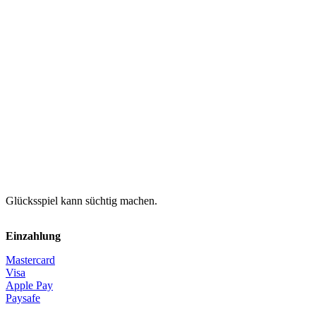
Glücksspiel kann süchtig machen.
Einzahlung
Mastercard
Visa
Apple Pay
Paysafe