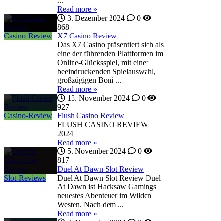
...
Read more »
3. Dezember 2024
0
868
Casino-Review
X7 Casino Review
Das X7 Casino präsentiert sich als
eine der führenden Plattformen im
Online-Glücksspiel, mit einer
beeindruckenden Spielauswahl,
großzügigen Boni ...
Read more »
13. November 2024
0
927
Casino-Review
Flush Casino Review
FLUSH CASINO REVIEW
2024
Read more »
5. November 2024
0
817
Duel At Dawn Slot Review
Slot-Reviews
Duel At Dawn Slot Review Duel
At Dawn ist Hacksaw Gamings
neuestes Abenteuer im Wilden
Westen. Nach dem ...
Read more »