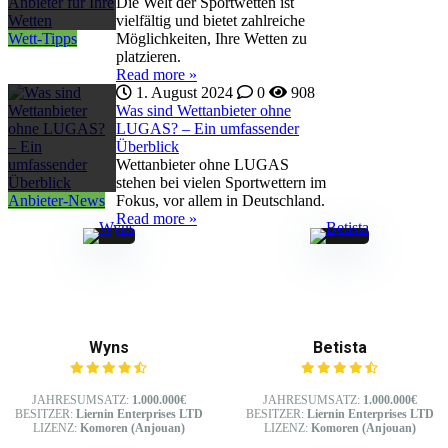
Die Welt der Sportwetten ist
vielfältig und bietet zahlreiche
Wett-Tipps
Möglichkeiten, Ihre Wetten zu
platzieren.
Read more »
1. August 2024
0
908
Was sind Wettanbieter ohne
LUGAS? – Ein umfassender
Überblick
Wettanbieter ohne LUGAS
stehen bei vielen Sportwettern im
Anbieter-News
Fokus, vor allem in Deutschland.
Read more »
Wyns
Betista
JAHRESUMSATZ:
1.000.000€
JAHRESUMSATZ:
1.000.000€
BESITZER:
Liernin Enterprises LTD
BESITZER:
Liernin Enterprises LTD
LIZENZ:
Komoren (Anjouan)
LIZENZ:
Komoren (Anjouan)