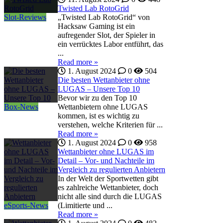
Twisted Lab RotoGrid
Slot-Reviews
„Twisted Lab RotoGrid“ von
Hacksaw Gaming ist ein
aufregender Slot, der Spieler in
ein verrücktes Labor entführt, das
...
Read more »
1. August 2024
0
504
Die besten Wettanbieter ohne
LUGAS – Unsere Top 10
Bevor wir zu den Top 10
Box-News
Wettanbietern ohne LUGAS
kommen, ist es wichtig zu
verstehen, welche Kriterien für ...
Read more »
1. August 2024
0
958
Wettanbieter ohne LUGAS im
Detail – Vor- und Nachteile im
Vergleich zu regulierten Anbietern
In der Welt der Sportwetten gibt
es zahlreiche Wettanbieter, doch
nicht alle sind durch die LUGAS
eSports-News
(Limitierte und ...
Read more »