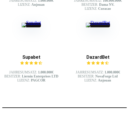
JAHRESUMSATZ:
1.000.000€
JAHRESUMSATZ:
100.000.000€
LIZENZ:
Anjouan
BESITZER:
Dama NV.
LIZENZ:
Curacao
Supabet
DazardBet
JAHRESUMSATZ:
1.000.000€
JAHRESUMSATZ:
1.000.000€
BESITZER:
Liernin Enterprises LTD
BESITZER:
NovaForge Ltd
LIZENZ:
PAGCOR
LIZENZ:
Anjouan