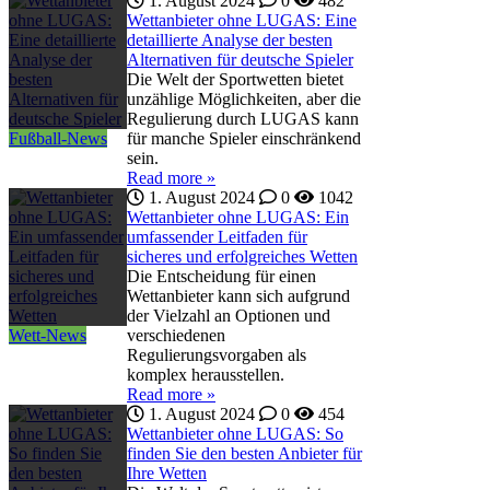
1. August 2024
0
482
Wettanbieter ohne LUGAS: Eine
detaillierte Analyse der besten
Alternativen für deutsche Spieler
Die Welt der Sportwetten bietet
unzählige Möglichkeiten, aber die
Regulierung durch LUGAS kann
Fußball-News
für manche Spieler einschränkend
sein.
Read more »
1. August 2024
0
1042
Wettanbieter ohne LUGAS: Ein
umfassender Leitfaden für
sicheres und erfolgreiches Wetten
Die Entscheidung für einen
Wettanbieter kann sich aufgrund
der Vielzahl an Optionen und
Wett-News
verschiedenen
Regulierungsvorgaben als
komplex herausstellen.
Read more »
1. August 2024
0
454
Wettanbieter ohne LUGAS: So
finden Sie den besten Anbieter für
Ihre Wetten