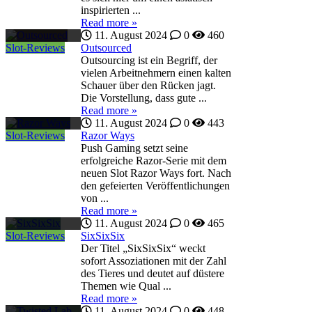
inspirierten ...
Read more »
11. August 2024
0
460
Slot-Reviews
Outsourced
Outsourcing ist ein Begriff, der
vielen Arbeitnehmern einen kalten
Schauer über den Rücken jagt.
Die Vorstellung, dass gute ...
Read more »
11. August 2024
0
443
Slot-Reviews
Razor Ways
Push Gaming setzt seine
erfolgreiche Razor-Serie mit dem
neuen Slot Razor Ways fort. Nach
den gefeierten Veröffentlichungen
von ...
Read more »
11. August 2024
0
465
Slot-Reviews
SixSixSix
Der Titel „SixSixSix“ weckt
sofort Assoziationen mit der Zahl
des Tieres und deutet auf düstere
Themen wie Qual ...
Read more »
11. August 2024
0
448