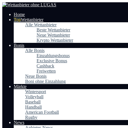
Home
Wettanbieter
Alle Wettanbieter
Beste Wettanbieter
Neue Wettanbieter
Krypto Wettanbieter
Bonis
Alle Bonis
Einzahlungsbonus
Exclusive Bonus
Cashback
Freiwetten
Neue Bonis
Boni ohne Einzahlung
Märkte
Wintersport
Volleyball
Baseball
Handball
American Football
Rugby
News
Anbieter-News