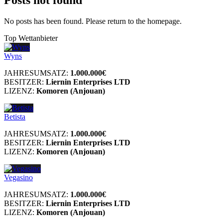
No posts has been found. Please return to the homepage.
Top Wettanbieter
Wyns
JAHRESUMSATZ:
1.000.000€
BESITZER:
Liernin Enterprises LTD
LIZENZ:
Komoren (Anjouan)
Betista
JAHRESUMSATZ:
1.000.000€
BESITZER:
Liernin Enterprises LTD
LIZENZ:
Komoren (Anjouan)
Vegasino
JAHRESUMSATZ:
1.000.000€
BESITZER:
Liernin Enterprises LTD
LIZENZ:
Komoren (Anjouan)