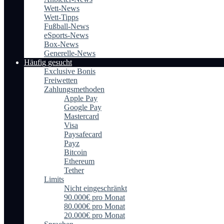
Wett-News
Wett-Tipps
Fußball-News
eSports-News
Box-News
Generelle-News
Häufig gesucht
Exclusive Bonis
Freiwetten
Zahlungsmethoden
Apple Pay
Google Pay
Mastercard
Visa
Paysafecard
Payz
Bitcoin
Ethereum
Tether
Limits
Nicht eingeschränkt
90.000€ pro Monat
80.000€ pro Monat
20.000€ pro Monat