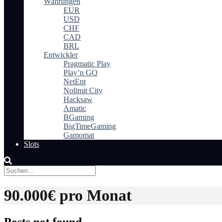
Währungen
EUR
USD
CHF
CAD
BRL
Entwickler
Pragmatic Play
Play’n GO
NetEnt
Nolimit City
Hacksaw
Amatic
BGaming
BigTimeGaming
Gamomat
Slots
90.000€ pro Monat
Posts not found