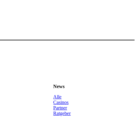
News
Alle
Casinos
Partner
Ratgeber