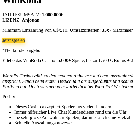
WinRolla
JAHRESUMSATZ:
1.000.000€
LIZENZ:
Anjouan
Minimum Einzahlung von €/$/£10! Umsatzkriterien:
35x
/ Maximaler
Jetzt spielen
*Neukundenangebot
Erlebe das WinRolla Casino: 6.000+ Spiele, bis zu 1.500 € Bonus + 30
Winrolla Casino zählt zu den neueren Anbietern auf dem international
anspricht. Schon beim ersten Besuch fällt die aufgeräumte und schnel
Portfolio hat. Doch was genau erwartet dich bei Winrolla? Wir haben
Positiv
Dieses Casino akzeptiert Spieler aus vielen Ländern
Immer hilfreicher Live-Chat Kundendienst rund um die Uhr
ine sehr große Auswahl an Spielen, darunter auch eine Vielzahl
Schnelle Auszahlungsprozesse