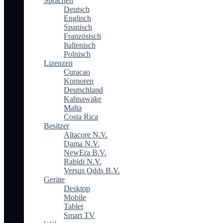
Sprachen
Deutsch
Englisch
Spanisch
Französisch
Italienisch
Polnisch
Lizenzen
Curacao
Komoren
Deutschland
Kahnawake
Malta
Costa Rica
Besitzer
Altacore N.V.
Dama N.V.
NewEra B.V.
Rabidi N.V.
Versus Odds B.V.
Geräte
Desktop
Mobile
Tablet
Smart TV