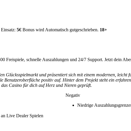
 Einsatz:
5€
Bonus wird Automatisch gutgeschrieben.
18+
0 Freispiele, schnelle Auszahlungen und 24/7 Support. Jetzt dein Aben
en Glücksspielmarkt und präsentiert sich mit einem modernen, leicht fu
le Benutzeroberfläche positiv auf. Hinter dem Projekt steht ein erfahr
 das Casino für dich auf Herz und Nieren geprüft.
Negativ
Niedrige Auszahlungsgrenze
 an Live Dealer Spielen