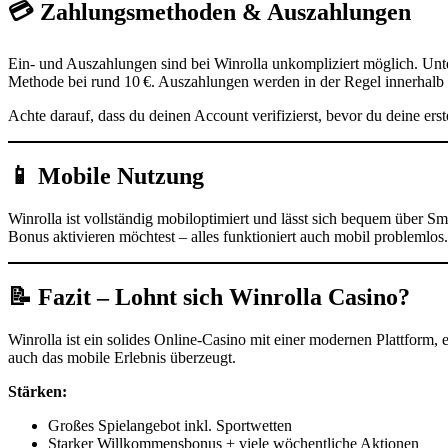
💳
Zahlungsmethoden & Auszahlungen
Ein- und Auszahlungen sind bei Winrolla unkompliziert möglich. Unt
Methode bei rund 10 €. Auszahlungen werden in der Regel innerhalb vo
Achte darauf, dass du deinen Account verifizierst, bevor du deine ers
📱
Mobile Nutzung
Winrolla ist vollständig mobiloptimiert und lässt sich bequem über S
Bonus aktivieren möchtest – alles funktioniert auch mobil problemlos.
📝
Fazit – Lohnt sich Winrolla Casino?
Winrolla ist ein solides Online-Casino mit einer modernen Plattform,
auch das mobile Erlebnis überzeugt.
Stärken:
Großes Spielangebot inkl. Sportwetten
Starker Willkommensbonus + viele wöchentliche Aktionen