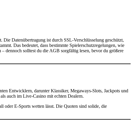
et. Die Datenübertragung ist durch SSL-Verschlüsselung geschützt,
stammt. Das bedeutet, dass bestimmte Spielerschutzregelungen, wie
 – dennoch solltest du die AGB sorgfältig lesen, bevor du größere
nten Entwicklern, darunter Klassiker, Megaways-Slots, Jackpots und
 als auch im Live-Casino mit echten Dealern.
all oder E-Sports wetten lässt. Die Quoten sind solide, die