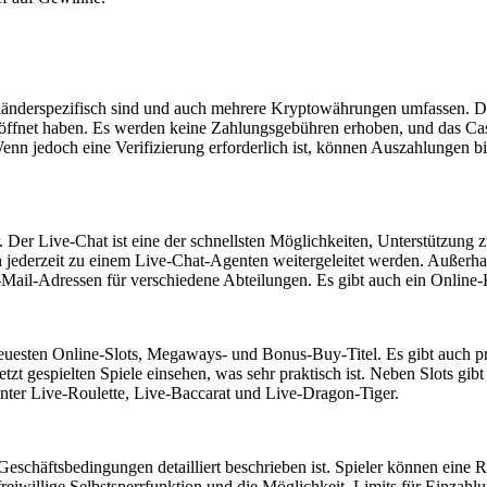
länderspezifisch sind und auch mehrere Kryptowährungen umfassen. Di
 eröffnet haben. Es werden keine Zahlungsgebühren erhoben, und das C
 Wenn jedoch eine Verifizierung erforderlich ist, können Auszahlunge
Der Live-Chat ist eine der schnellsten Möglichkeiten, Unterstützung z
n jederzeit zu einem Live-Chat-Agenten weitergeleitet werden. Außerh
-Mail-Adressen für verschiedene Abteilungen. Es gibt auch ein Online-
neuesten Online-Slots, Megaways- und Bonus-Buy-Titel. Es gibt auch pr
tzt gespielten Spiele einsehen, was sehr praktisch ist. Neben Slots gibt
nter Live-Roulette, Live-Baccarat und Live-Dragon-Tiger.
eschäftsbedingungen detailliert beschrieben ist. Spieler können eine R
reiwillige Selbstsperrfunktion und die Möglichkeit, Limits für Einzah