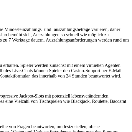
e Mindesteinzahlungs- und -auszahlungsbeträge variieren, daher
asino bemüht sich, Auszahlungen so schnell wie möglich zu
n bis zu 7 Werktage dauern. Auszahlungsanforderungen werden rund um
u erhalten. Spieler werden zunächst mit einem virtuellen Agenten
alb des Live-Chats können Spieler den Casino-Support per E-Mail
Kontaktformular, das innerhalb von 24 Stunden beantwortet wird.
ogressive Jackpot-Slots mit potenziell lebensverändernden
 es eine Vielzahl von Tischspielen wie Blackjack, Roulette, Baccarat
eihe von Fragen beantworten, um festzustellen, ob sie
lungen, Wetten und Verluste festzulegen, indem man den Support