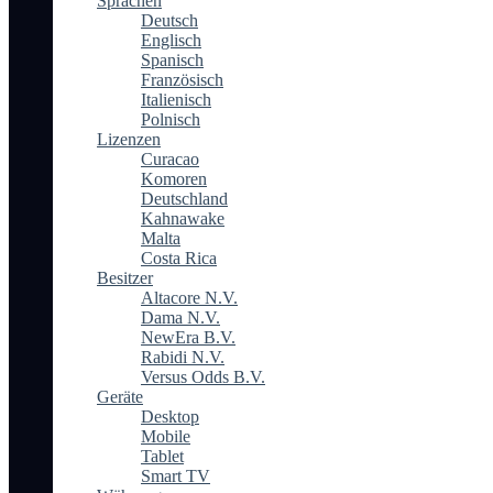
Sprachen
Deutsch
Englisch
Spanisch
Französisch
Italienisch
Polnisch
Lizenzen
Curacao
Komoren
Deutschland
Kahnawake
Malta
Costa Rica
Besitzer
Altacore N.V.
Dama N.V.
NewEra B.V.
Rabidi N.V.
Versus Odds B.V.
Geräte
Desktop
Mobile
Tablet
Smart TV