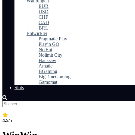
Währungen
EUR
USD
CHF
CAD
BRL
Entwickler
Pragmatic Play
Play’n GO
NetEnt
Nolimit City
Hacksaw
Amatic
BGaming
BigTimeGaming
Gamomat
Slots
4.5
/5