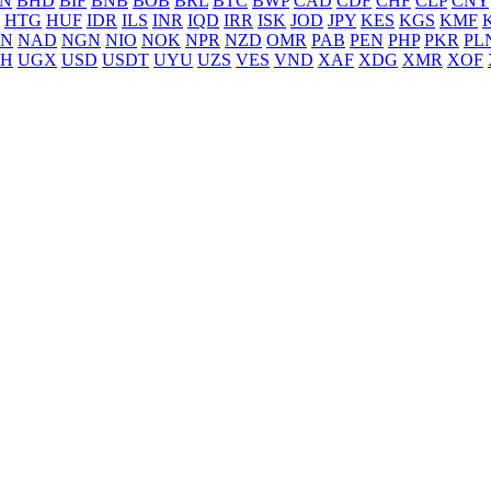
N
BHD
BIF
BNB
BOB
BRL
BTC
BWP
CAD
CDF
CHF
CLP
CNY
HTG
HUF
IDR
ILS
INR
IQD
IRR
ISK
JOD
JPY
KES
KGS
KMF
N
NAD
NGN
NIO
NOK
NPR
NZD
OMR
PAB
PEN
PHP
PKR
PL
H
UGX
USD
USDT
UYU
UZS
VES
VND
XAF
XDG
XMR
XOF