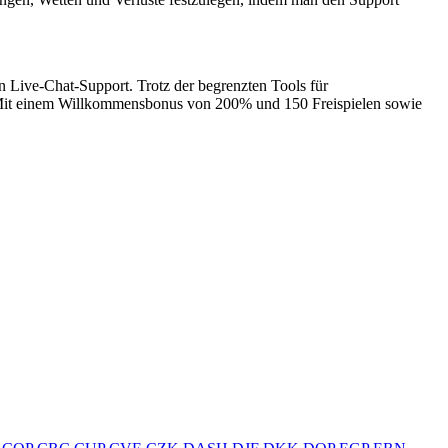
n Live-Chat-Support. Trotz der begrenzten Tools für
v. Mit einem Willkommensbonus von 200% und 150 Freispielen sowie