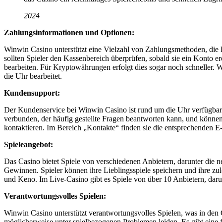
2024
Zahlungsinformationen und Optionen:
Winwin Casino unterstützt eine Vielzahl von Zahlungsmethoden, die 
sollten Spieler den Kassenbereich überprüfen, sobald sie ein Konto
bearbeiten. Für Kryptowährungen erfolgt dies sogar noch schneller.
die Uhr bearbeitet.
Kundensupport:
Der Kundenservice bei Winwin Casino ist rund um die Uhr verfügbar. 
verbunden, der häufig gestellte Fragen beantworten kann, und könne
kontaktieren. Im Bereich „Kontakte“ finden sie die entsprechenden E
Spieleangebot:
Das Casino bietet Spiele von verschiedenen Anbietern, darunter die 
Gewinnen. Spieler können ihre Lieblingsspiele speichern und ihre zule
und Keno. Im Live-Casino gibt es Spiele von über 10 Anbietern, daru
Verantwortungsvolles Spielen:
Winwin Casino unterstützt verantwortungsvolles Spielen, was in den G
möglicherweise unter spielbezogenen Problemen leiden. Es gibt eine f