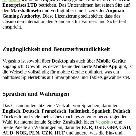
Enterprises LTD
betrieben. Das Unternehmen hat seinen Sitz auf
den
Marshallinseln
und verfügt über eine Lizenz der
Anjouan
Gaming Authority
. Diese Lizenzierung stellt sicher, dass das
Casino den internationalen Standards für Fairness und Sicherheit
entspricht.
Zugänglichkeit und Benutzerfreundlichkeit
Vegasino ist sowohl über
Desktop
als auch über
Mobile Geräte
zugänglich. Obwohl es derzeit keine dedizierte
Mobile App
gibt, ist
die Webseite vollständig für mobile Geräte optimiert, was ein
nahtloses Spielerlebnis auf Smartphones und Tablets gewährleistet.
Sprachen und Währungen
Das Casino unterstützt eine Vielzahl von Sprachen, darunter
Englisch, Deutsch, Französisch, Italienisch, Spanisch, Polnisch,
Türkisch
und viele mehr. Dies macht es zu einer hervorragenden
Wahl für internationale Spieler. Zusätzlich bietet
Vegasino
eine
breite Palette an Währungen an, darunter
EUR, USD, GBP, CAD,
AUD, NOK, PLN, CZK, HUF
und andere, was die Ein- und