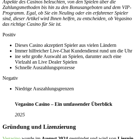
Aspekte des Casinos beleuchten, von den Spielen über die
Zahlungsmethoden bis hin zu den Bonusangeboten und dem VIP-
Programm. Egal, ob Sie ein Neuling oder ein erfahrener Spieler
sind, dieser Artikel wird Ihnen helfen, zu entscheiden, ob Vegasino
das richtige Casino für Sie ist.
Positiv
Dieses Casino akzeptiert Spieler aus vielen Ländern
Immer hilfreicher Live-Chat Kundendienst rund um die Uhr
ine sehr große Auswahl an Spielen, darunter auch eine
Vielzahl an Live Dealer Spielen
Schnelle Auszahlungsprozesse
Negativ
Niedrige Auszahlungsgrenzen
Vegasino Casino – Ein umfassender Überblick
2025
Gründung und Lizenzierung
Vegasino
wurde im
August 2024
gegründet und wird von
Liernin