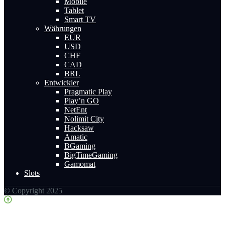
Mobile
Tablet
Smart TV
Währungen
EUR
USD
CHF
CAD
BRL
Entwickler
Pragmatic Play
Play’n GO
NetEnt
Nolimit City
Hacksaw
Amatic
BGaming
BigTimeGaming
Gamomat
Slots
© Copyright 2025