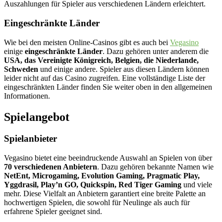
Auszahlungen für Spieler aus verschiedenen Ländern erleichtert.
Eingeschränkte Länder
Wie bei den meisten Online-Casinos gibt es auch bei
Vegasino
einige
eingeschränkte Länder
. Dazu gehören unter anderem die
USA, das Vereinigte Königreich, Belgien, die Niederlande,
Schweden
und einige andere. Spieler aus diesen Ländern können
leider nicht auf das Casino zugreifen. Eine vollständige Liste der
eingeschränkten Länder finden Sie weiter oben in den allgemeinen
Informationen.
Spielangebot
Spielanbieter
Vegasino bietet eine beeindruckende Auswahl an Spielen von über
70 verschiedenen Anbietern
. Dazu gehören bekannte Namen wie
NetEnt, Microgaming, Evolution Gaming, Pragmatic Play,
Yggdrasil, Play’n GO, Quickspin, Red Tiger Gaming
und viele
mehr. Diese Vielfalt an Anbietern garantiert eine breite Palette an
hochwertigen Spielen, die sowohl für Neulinge als auch für
erfahrene Spieler geeignet sind.