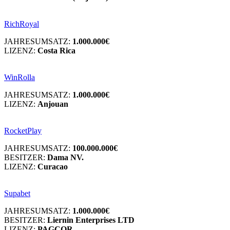
RichRoyal
JAHRESUMSATZ:
1.000.000€
LIZENZ:
Costa Rica
WinRolla
JAHRESUMSATZ:
1.000.000€
LIZENZ:
Anjouan
RocketPlay
JAHRESUMSATZ:
100.000.000€
BESITZER:
Dama NV.
LIZENZ:
Curacao
Supabet
JAHRESUMSATZ:
1.000.000€
BESITZER:
Liernin Enterprises LTD
LIZENZ:
PAGCOR