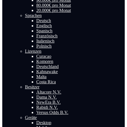
90.000€ pro Monat
80.000€ pro Monat
20.000€ pro Monat
Sprachen
Deutsch
Englisch
Spanisch
Französisch
Italienisch
Polnisch
Lizenzen
Curacao
Komoren
Deutschland
Kahnawake
Malta
Costa Rica
Besitzer
Altacore N.V.
Dama N.V.
NewEra B.V.
Rabidi N.V.
Versus Odds B.V.
Geräte
Desktop