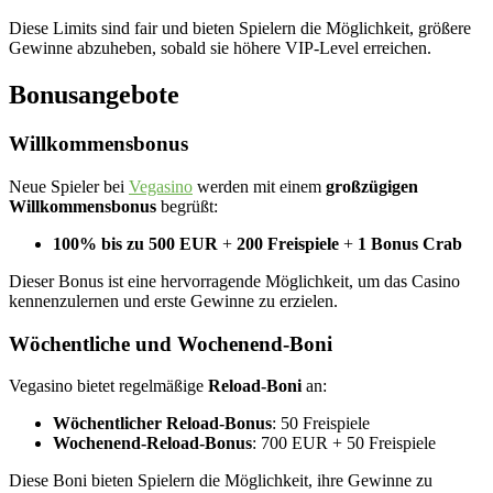
Diese Limits sind fair und bieten Spielern die Möglichkeit, größere
Gewinne abzuheben, sobald sie höhere VIP-Level erreichen.
Bonusangebote
Willkommensbonus
Neue Spieler bei
Vegasino
werden mit einem
großzügigen
Willkommensbonus
begrüßt:
100% bis zu 500 EUR
+
200 Freispiele
+
1 Bonus Crab
Dieser Bonus ist eine hervorragende Möglichkeit, um das Casino
kennenzulernen und erste Gewinne zu erzielen.
Wöchentliche und Wochenend-Boni
Vegasino bietet regelmäßige
Reload-Boni
an:
Wöchentlicher Reload-Bonus
: 50 Freispiele
Wochenend-Reload-Bonus
: 700 EUR + 50 Freispiele
Diese Boni bieten Spielern die Möglichkeit, ihre Gewinne zu