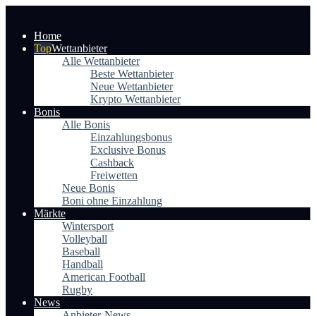
Home
Wettanbieter
Alle Wettanbieter
Beste Wettanbieter
Neue Wettanbieter
Krypto Wettanbieter
Bonis
Alle Bonis
Einzahlungsbonus
Exclusive Bonus
Cashback
Freiwetten
Neue Bonis
Boni ohne Einzahlung
Märkte
Wintersport
Volleyball
Baseball
Handball
American Football
Rugby
News
Anbieter-News