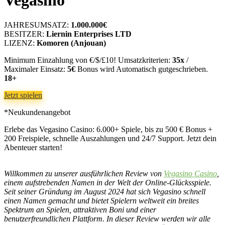
Vegasino
JAHRESUMSATZ:
1.000.000€
BESITZER:
Liernin Enterprises LTD
LIZENZ:
Komoren (Anjouan)
Minimum Einzahlung von €/$/£10! Umsatzkriterien:
35x
/
Maximaler Einsatz:
5€
Bonus wird Automatisch gutgeschrieben.
18+
Jetzt spielen
*Neukundenangebot
Erlebe das Vegasino Casino: 6.000+ Spiele, bis zu 500 € Bonus +
200 Freispiele, schnelle Auszahlungen und 24/7 Support. Jetzt dein
Abenteuer starten!
Willkommen zu unserer ausführlichen Review von
Vegasino Casino
,
einem aufstrebenden Namen in der Welt der Online-Glücksspiele.
Seit seiner Gründung im August 2024 hat sich Vegasino schnell
einen Namen gemacht und bietet Spielern weltweit ein breites
Spektrum an Spielen, attraktiven Boni und einer
benutzerfreundlichen Plattform. In dieser Review werden wir alle