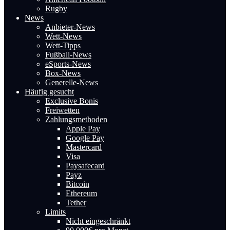
Rugby
News
Anbieter-News
Wett-News
Wett-Tipps
Fußball-News
eSports-News
Box-News
Generelle-News
Häufig gesucht
Exclusive Bonis
Freiwetten
Zahlungsmethoden
Apple Pay
Google Pay
Mastercard
Visa
Paysafecard
Payz
Bitcoin
Ethereum
Tether
Limits
Nicht eingeschränkt