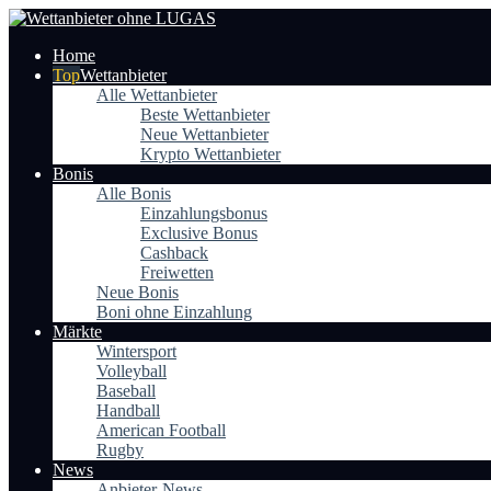
Home
Wettanbieter
Alle Wettanbieter
Beste Wettanbieter
Neue Wettanbieter
Krypto Wettanbieter
Bonis
Alle Bonis
Einzahlungsbonus
Exclusive Bonus
Cashback
Freiwetten
Neue Bonis
Boni ohne Einzahlung
Märkte
Wintersport
Volleyball
Baseball
Handball
American Football
Rugby
News
Anbieter-News