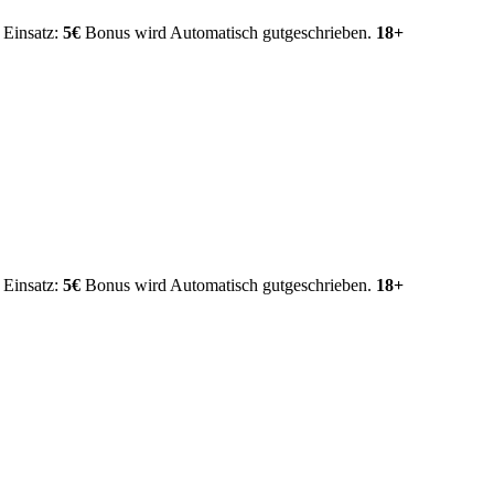
 Einsatz:
5€
Bonus wird Automatisch gutgeschrieben.
18+
 Einsatz:
5€
Bonus wird Automatisch gutgeschrieben.
18+