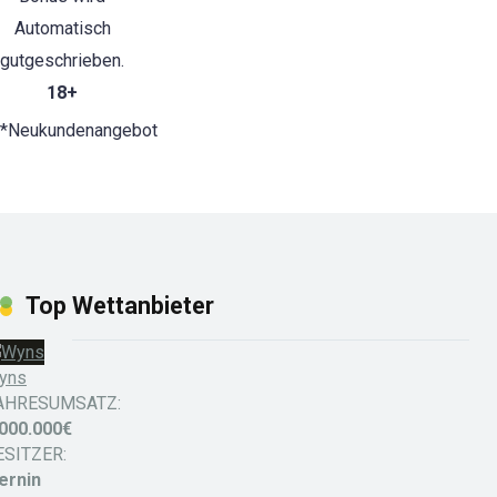
Automatisch
gutgeschrieben.
18+
*Neukundenangebot
Top Wettanbieter
yns
AHRESUMSATZ:
.000.000€
ESITZER:
ernin