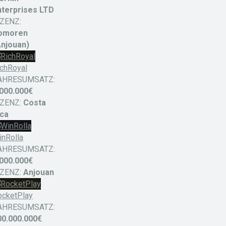
nterprises LTD
IZENZ:
omoren
Anjouan)
ichRoyal
AHRESUMSATZ:
.000.000€
IZENZ:
Costa
ica
inRolla
AHRESUMSATZ:
.000.000€
IZENZ:
Anjouan
ocketPlay
AHRESUMSATZ:
00.000.000€