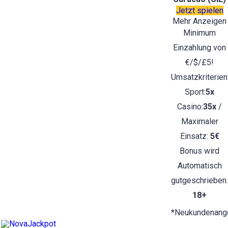
Jetzt spielen
Mehr Anzeigen
Minimum
Einzahlung von
€/$/£5!
Umsatzkriterien
Sport:
5x
Casino:
35x
/
Maximaler
Einsatz:
5€
Bonus wird
Automatisch
gutgeschrieben.
18+
*Neukundenang