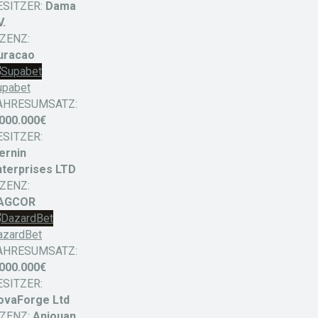
ESITZER:
Dama
V.
IZENZ:
uracao
upabet
AHRESUMSATZ:
.000.000€
ESITZER:
ernin
nterprises LTD
IZENZ:
AGCOR
azardBet
AHRESUMSATZ:
.000.000€
ESITZER:
ovaForge Ltd
IZENZ:
Anjouan