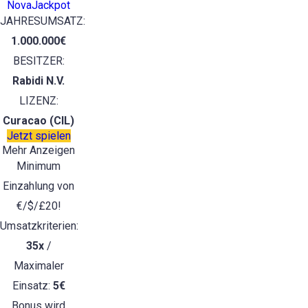
NovaJackpot
JAHRESUMSATZ:
1.000.000€
BESITZER:
Rabidi N.V.
LIZENZ:
Curacao (CIL)
Jetzt spielen
Mehr Anzeigen
Minimum
Einzahlung von
€/$/£20!
Umsatzkriterien:
35x
/
Maximaler
Einsatz:
5€
Bonus wird