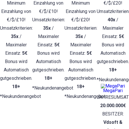
Minimum
Einzahlung von
Minimum
€/$/£20!
Einzahlung von
€/$/£10!
Einzahlung von
Umsatzkriterien
€/$/£10!
Umsatzkriterien:
€/$/£20!
40x
/
Umsatzkriterien:
35x
/
Umsatzkriterien:
Maximaler
35x
/
Maximaler
35x
/
Einsatz:
5€
Maximaler
Einsatz:
5€
Maximaler
Bonus wird
Einsatz:
5€
Bonus wird
Einsatz:
5€
Automatisch
Bonus wird
Automatisch
Bonus wird
gutgeschrieben.
Automatisch
gutgeschrieben.
Automatisch
18+
gutgeschrieben.
18+
gutgeschrieben.
*Neukundenang
18+
18+
*Neukundenangebot
MegaPari
*Neukundenangebot
*Neukundenangebot
JAHRESUMSAT
20.000.000€
BESITZER:
Vdsoft &