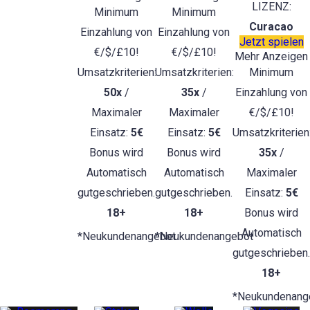
LIZENZ:
Minimum
Minimum
Curacao
Einzahlung von
Einzahlung von
Jetzt spielen
€/$/£10!
€/$/£10!
Mehr Anzeigen
Umsatzkriterien:
Umsatzkriterien:
Minimum
50x
/
35x
/
Einzahlung von
Maximaler
Maximaler
€/$/£10!
Einsatz:
5€
Einsatz:
5€
Umsatzkriterien
Bonus wird
Bonus wird
35x
/
Automatisch
Automatisch
Maximaler
gutgeschrieben.
gutgeschrieben.
Einsatz:
5€
18+
18+
Bonus wird
Automatisch
*Neukundenangebot
*Neukundenangebot
gutgeschrieben.
18+
*Neukundenang