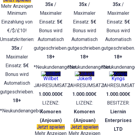
35x
/
35x
/
35x
/
Mehr Anzeigen
Minimum
Maximaler
Maximaler
Maximaler
Einzahlung von
Einsatz:
5€
Einsatz:
5€
Einsatz:
5€
€/$/£10!
Bonus wird
Bonus wird
Bonus wird
Umsatzkriterien:
Automatisch
Automatisch
Automatisch
35x
/
gutgeschrieben.
gutgeschrieben.
gutgeschrieben.
Maximaler
18+
18+
18+
Einsatz:
5€
*Neukundenangebot
*Neukundenangebot
*Neukundenang
Bonus wird
Willbet
Joker8
Kyngs
Automatisch
JAHRESUMSATZ:
JAHRESUMSATZ:
JAHRESUMSAT
gutgeschrieben.
1.000.000€
1.000.000€
1.000.000€
18+
LIZENZ:
LIZENZ:
BESITZER:
*Neukundenangebot
Komoren
Komoren
Liernin
(Anjouan)
(Anjouan)
Enterprises
Jetzt spielen
Jetzt spielen
LTD
Mehr Anzeigen
Mehr Anzeigen