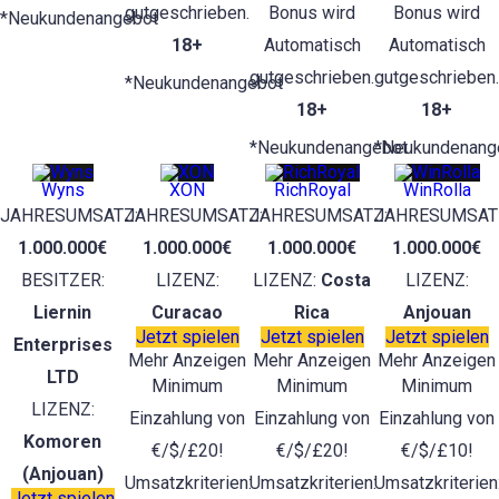
gutgeschrieben.
Bonus wird
Bonus wird
*Neukundenangebot
18+
Automatisch
Automatisch
gutgeschrieben.
gutgeschrieben.
*Neukundenangebot
18+
18+
*Neukundenangebot
*Neukundenang
Wyns
XON
RichRoyal
WinRolla
JAHRESUMSATZ:
JAHRESUMSATZ:
JAHRESUMSATZ:
JAHRESUMSAT
1.000.000€
1.000.000€
1.000.000€
1.000.000€
BESITZER:
LIZENZ:
LIZENZ:
Costa
LIZENZ:
Liernin
Curacao
Rica
Anjouan
Jetzt spielen
Jetzt spielen
Jetzt spielen
Enterprises
Mehr Anzeigen
Mehr Anzeigen
Mehr Anzeigen
LTD
Minimum
Minimum
Minimum
LIZENZ:
Einzahlung von
Einzahlung von
Einzahlung von
Komoren
€/$/£20!
€/$/£20!
€/$/£10!
(Anjouan)
Umsatzkriterien:
Umsatzkriterien:
Umsatzkriterien
Jetzt spielen