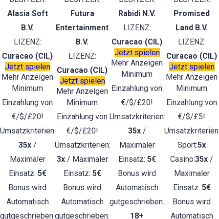
Alasia Soft
Futura
Rabidi N.V.
Promised
B.V.
Entertainment
LIZENZ:
Land B.V.
LIZENZ:
B.V.
Curacao (CIL)
LIZENZ:
Jetzt spielen
Curacao (CIL)
LIZENZ:
Curacao (CIL)
Mehr Anzeigen
Jetzt spielen
Jetzt spielen
Curacao (CIL)
Minimum
Mehr Anzeigen
Mehr Anzeigen
Jetzt spielen
Minimum
Einzahlung von
Minimum
Mehr Anzeigen
Einzahlung von
Minimum
€/$/£20!
Einzahlung von
€/$/£20!
Einzahlung von
Umsatzkriterien:
€/$/£5!
Umsatzkriterien:
€/$/£20!
35x
/
Umsatzkriterien
35x
/
Umsatzkriterien:
Maximaler
Sport:
5x
Maximaler
3x
/ Maximaler
Einsatz:
5€
Casino:
35x
/
Einsatz:
5€
Einsatz:
5€
Bonus wird
Maximaler
Bonus wird
Bonus wird
Automatisch
Einsatz:
5€
Automatisch
Automatisch
gutgeschrieben.
Bonus wird
gutgeschrieben.
gutgeschrieben.
18+
Automatisch