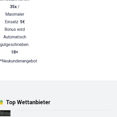
35x
/
Maximaler
Einsatz:
5€
Bonus wird
Automatisch
gutgeschrieben.
18+
*Neukundenangebot
Top Wettanbieter