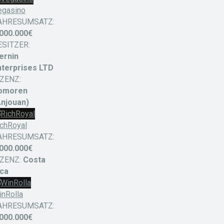
egasino
AHRESUMSATZ:
.000.000€
ESITZER:
ernin
nterprises LTD
IZENZ:
omoren
Anjouan)
ichRoyal
AHRESUMSATZ:
.000.000€
IZENZ:
Costa
ica
inRolla
AHRESUMSATZ:
.000.000€