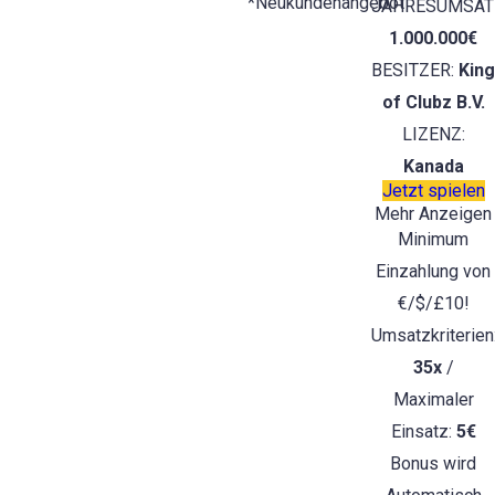
*Neukundenangebot
JAHRESUMSAT
1.000.000€
BESITZER:
King
of Clubz B.V.
LIZENZ:
Kanada
Jetzt spielen
Mehr Anzeigen
Minimum
Einzahlung von
€/$/£10!
Umsatzkriterien
35x
/
Maximaler
Einsatz:
5€
Bonus wird