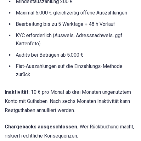
Mindestauszahlung 200 €
Maximal 5.000 € gleichzeitig offene Auszahlungen
Bearbeitung bis zu 5 Werktage + 48 h Vorlauf
KYC erforderlich (Ausweis, Adressnachweis, ggf.
Kartenfoto)
Audits bei Beträgen ab 5.000 €
Fiat-Auszahlungen auf die Einzahlungs-Methode
zurück
Inaktivität:
10 € pro Monat ab drei Monaten ungenutztem
Konto mit Guthaben. Nach sechs Monaten Inaktivität kann
Restguthaben annulliert werden.
Chargebacks ausgeschlossen.
Wer Rückbuchung macht,
riskiert rechtliche Konsequenzen.