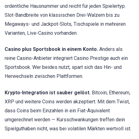
ordentliche Hausnummer und reicht für jeden Spielertyp.
Slot-Bandbreite von klassischen Drei-Walzern bis zu
Megaways- und Jackpot-Slots, Tischspiele in mehreren
Varianten, Live-Casino vorhanden.
Casino plus Sportsbook in einem Konto.
Anders als
reine Casino-Anbieter integriert Casino Prestige auch ein
Sportsbook. Wer beides nutzt, spart sich das Hin- und
Herwechseln zwischen Plattformen.
Krypto-Integration ist sauber gelöst.
Bitcoin, Ethereum,
XRP und weitere Coins werden akzeptiert. Mit dem Twist,
dass Coins beim Einzahlen in ein Fiat-Äquivalent
umgerechnet werden — Kursschwankungen treffen dein
Spielguthaben nicht, was bei volatilen Märkten wertvoll ist.