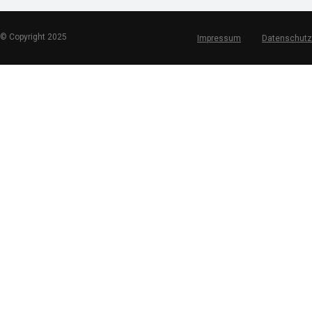
© Copyright 2025
Impressum
Datenschutz