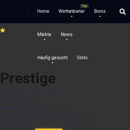
Home
Wettanbieter
Bonis
4.3
/5
Märkte
News
Häufig gesucht
Slots
Prestige
BESITZER:
Aurevia IT Group
LIZENZ:
Curacao
Minimum Einzahlung von €/$/£10!
Umsatzkriterien:
35x
/ Maximaler Einsatz:
5€
Bonus wird Automatisch gutgeschrieben.
18+