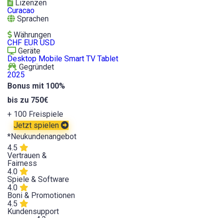
Lizenzen
Curacao
Sprachen
Währungen
CHF
EUR
USD
Geräte
Desktop
Mobile
Smart TV
Tablet
Gegründet
2025
Bonus mit 100%
bis zu 750€
+ 100 Freispiele
Jetzt spielen
*Neukundenangebot
4.5
Vertrauen &
Fairness
4.0
Spiele & Software
4.0
Boni & Promotionen
4.5
Kundensupport