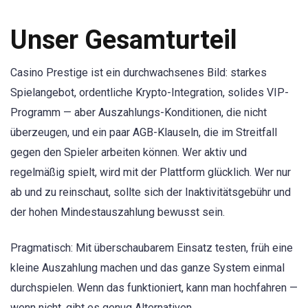
Unser Gesamturteil
Casino Prestige ist ein durchwachsenes Bild: starkes
Spielangebot, ordentliche Krypto-Integration, solides VIP-
Programm — aber Auszahlungs-Konditionen, die nicht
überzeugen, und ein paar AGB-Klauseln, die im Streitfall
gegen den Spieler arbeiten können. Wer aktiv und
regelmäßig spielt, wird mit der Plattform glücklich. Wer nur
ab und zu reinschaut, sollte sich der Inaktivitätsgebühr und
der hohen Mindestauszahlung bewusst sein.
Pragmatisch: Mit überschaubarem Einsatz testen, früh eine
kleine Auszahlung machen und das ganze System einmal
durchspielen. Wenn das funktioniert, kann man hochfahren —
wenn nicht, gibt es genug Alternativen.