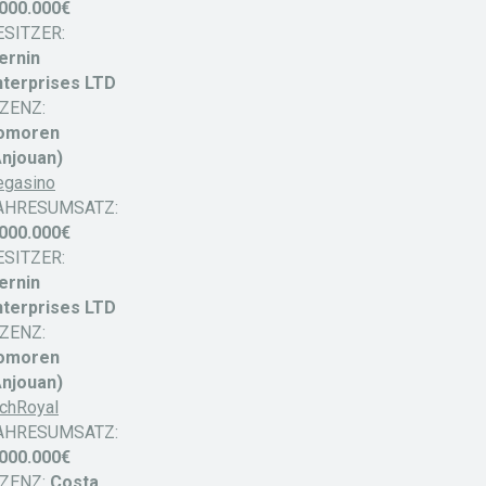
.000.000€
ESITZER:
ernin
nterprises LTD
IZENZ:
omoren
Anjouan)
egasino
AHRESUMSATZ:
.000.000€
ESITZER:
ernin
nterprises LTD
IZENZ:
omoren
Anjouan)
ichRoyal
AHRESUMSATZ:
.000.000€
IZENZ:
Costa