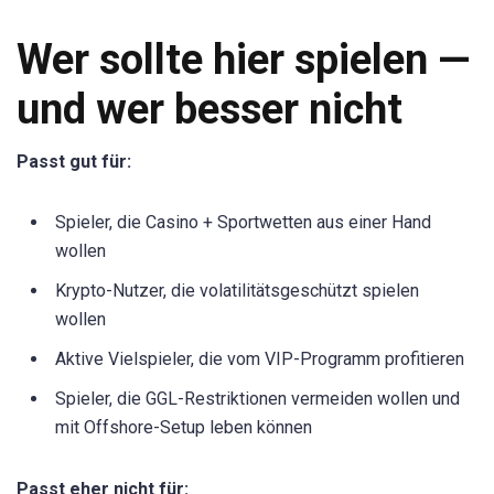
Wer sollte hier spielen —
und wer besser nicht
Passt gut für:
Spieler, die Casino + Sportwetten aus einer Hand
wollen
Krypto-Nutzer, die volatilitätsgeschützt spielen
wollen
Aktive Vielspieler, die vom VIP-Programm profitieren
Spieler, die GGL-Restriktionen vermeiden wollen und
mit Offshore-Setup leben können
Passt eher nicht für: