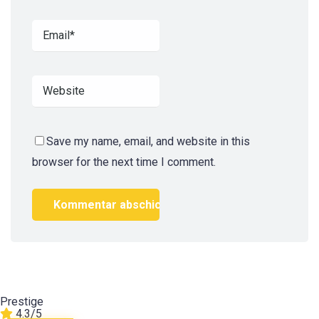
Save my name, email, and website in this
browser for the next time I comment.
Prestige
4.3/5