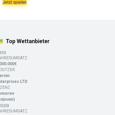
Jetzt spielen
Top Wettanbieter
yns
AHRESUMSATZ:
.000.000€
ESITZER:
ernin
nterprises LTD
IZENZ:
omoren
Anjouan)
tista
AHRESUMSATZ: