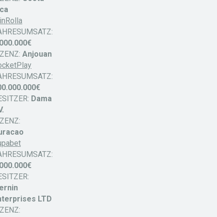
ica
inRolla
AHRESUMSATZ:
.000.000€
IZENZ:
Anjouan
ocketPlay
AHRESUMSATZ:
00.000.000€
ESITZER:
Dama
V.
IZENZ:
uracao
upabet
AHRESUMSATZ:
.000.000€
ESITZER:
ernin
nterprises LTD
IZENZ: