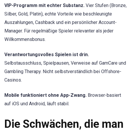
VIP-Programm mit echter Substanz.
Vier Stufen (Bronze,
Silber, Gold, Platin), echte Vorteile wie beschleunigte
Auszahlungen, Cashback und ein persönlicher Account-
Manager. Für regelmäßige Spieler relevanter als jeder
Willkommensbonus.
Verantwortungsvolles Spielen ist drin.
Selbstausschluss, Spielpausen, Verweise auf GamCare und
Gambling Therapy. Nicht selbstverständlich bei Offshore-
Casinos.
Mobile funktioniert ohne App-Zwang.
Browser-basiert
auf iOS und Android, läuft stabil.
Die Schwächen, die man