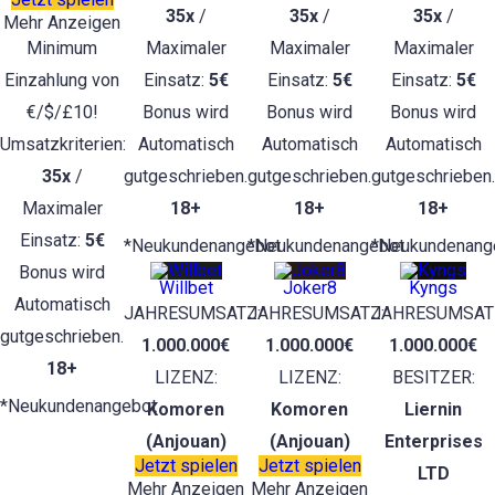
35x
/
35x
/
35x
/
Mehr Anzeigen
Minimum
Maximaler
Maximaler
Maximaler
Einzahlung von
Einsatz:
5€
Einsatz:
5€
Einsatz:
5€
€/$/£10!
Bonus wird
Bonus wird
Bonus wird
Umsatzkriterien:
Automatisch
Automatisch
Automatisch
35x
/
gutgeschrieben.
gutgeschrieben.
gutgeschrieben.
Maximaler
18+
18+
18+
Einsatz:
5€
*Neukundenangebot
*Neukundenangebot
*Neukundenang
Bonus wird
Willbet
Joker8
Kyngs
Automatisch
JAHRESUMSATZ:
JAHRESUMSATZ:
JAHRESUMSAT
gutgeschrieben.
1.000.000€
1.000.000€
1.000.000€
18+
LIZENZ:
LIZENZ:
BESITZER:
*Neukundenangebot
Komoren
Komoren
Liernin
(Anjouan)
(Anjouan)
Enterprises
Jetzt spielen
Jetzt spielen
LTD
Mehr Anzeigen
Mehr Anzeigen