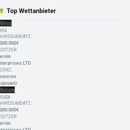
Top Wettanbieter
yns
AHRESUMSATZ:
.000.000€
ESITZER:
ernin
nterprises LTD
IZENZ:
omoren
Anjouan)
tista
AHRESUMSATZ:
.000.000€
ESITZER:
ernin
nterprises LTD