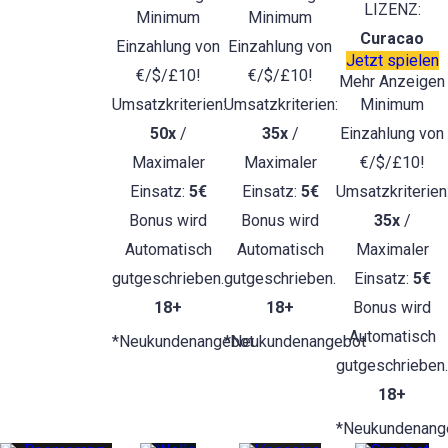
LIZENZ:
Minimum
Minimum
Curacao
Einzahlung von
Einzahlung von
Jetzt spielen
€/$/£10!
€/$/£10!
Mehr Anzeigen
Umsatzkriterien:
Umsatzkriterien:
Minimum
50x
/
35x
/
Einzahlung von
Maximaler
Maximaler
€/$/£10!
Einsatz:
5€
Einsatz:
5€
Umsatzkriterien
Bonus wird
Bonus wird
35x
/
Automatisch
Automatisch
Maximaler
gutgeschrieben.
gutgeschrieben.
Einsatz:
5€
18+
18+
Bonus wird
Automatisch
*Neukundenangebot
*Neukundenangebot
gutgeschrieben.
18+
*Neukundenang