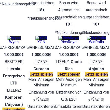
gutgeschrieben.
Bonus wird
Bonus wird
*Neukundenangebot
18+
Automatisch
Automatisch
gutgeschrieben.
gutgeschrieben.
*Neukundenangebot
18+
18+
*Neukundenangebot
*Neukundenang
Wyns
XON
RichRoyal
WinRolla
JAHRESUMSATZ:
JAHRESUMSATZ:
JAHRESUMSATZ:
JAHRESUMSAT
1.000.000€
1.000.000€
1.000.000€
1.000.000€
BESITZER:
LIZENZ:
LIZENZ:
Costa
LIZENZ:
Liernin
Curacao
Rica
Anjouan
Jetzt spielen
Jetzt spielen
Jetzt spielen
Enterprises
Mehr Anzeigen
Mehr Anzeigen
Mehr Anzeigen
LTD
Minimum
Minimum
Minimum
LIZENZ:
Einzahlung von
Einzahlung von
Einzahlung von
Komoren
€/$/£20!
€/$/£20!
€/$/£10!
(Anjouan)
Umsatzkriterien:
Umsatzkriterien:
Umsatzkriterien
Jetzt spielen