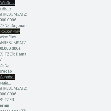
inRolla
AHRESUMSATZ:
.000.000€
IZENZ:
Anjouan
ocketPlay
AHRESUMSATZ:
00.000.000€
ESITZER:
Dama
V.
IZENZ:
uracao
upabet
AHRESUMSATZ:
.000.000€
ESITZER:
ernin