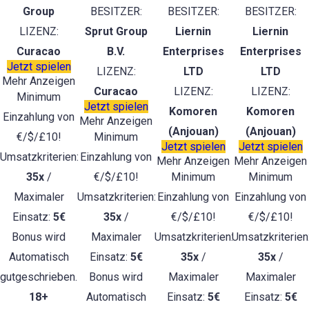
Group
BESITZER:
BESITZER:
BESITZER:
LIZENZ:
Sprut Group
Liernin
Liernin
Curacao
B.V.
Enterprises
Enterprises
Jetzt spielen
LIZENZ:
LTD
LTD
Mehr Anzeigen
Curacao
LIZENZ:
LIZENZ:
Minimum
Jetzt spielen
Komoren
Komoren
Einzahlung von
Mehr Anzeigen
(Anjouan)
(Anjouan)
€/$/£10!
Minimum
Jetzt spielen
Jetzt spielen
Umsatzkriterien:
Einzahlung von
Mehr Anzeigen
Mehr Anzeigen
35x
/
€/$/£10!
Minimum
Minimum
Maximaler
Umsatzkriterien:
Einzahlung von
Einzahlung von
Einsatz:
5€
35x
/
€/$/£10!
€/$/£10!
Bonus wird
Maximaler
Umsatzkriterien:
Umsatzkriterien
Automatisch
Einsatz:
5€
35x
/
35x
/
gutgeschrieben.
Bonus wird
Maximaler
Maximaler
18+
Automatisch
Einsatz:
5€
Einsatz:
5€