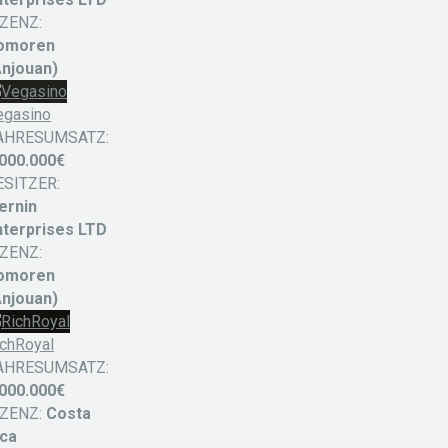
IZENZ:
omoren
Anjouan)
egasino
AHRESUMSATZ:
.000.000€
ESITZER:
ernin
nterprises LTD
IZENZ:
omoren
Anjouan)
ichRoyal
AHRESUMSATZ:
.000.000€
IZENZ:
Costa
ica