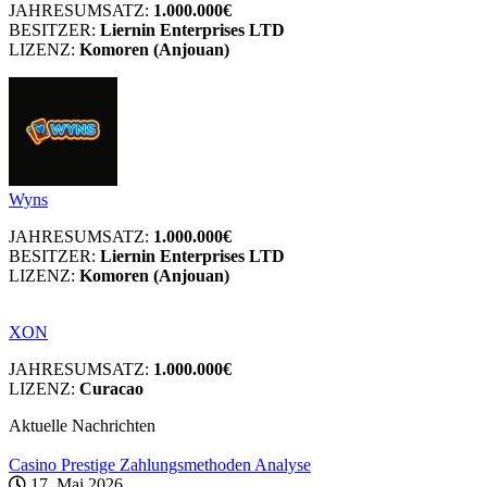
JAHRESUMSATZ:
1.000.000€
BESITZER:
Liernin Enterprises LTD
LIZENZ:
Komoren (Anjouan)
Wyns
JAHRESUMSATZ:
1.000.000€
BESITZER:
Liernin Enterprises LTD
LIZENZ:
Komoren (Anjouan)
XON
JAHRESUMSATZ:
1.000.000€
LIZENZ:
Curacao
Aktuelle Nachrichten
Casino Prestige Zahlungsmethoden Analyse
17. Mai 2026