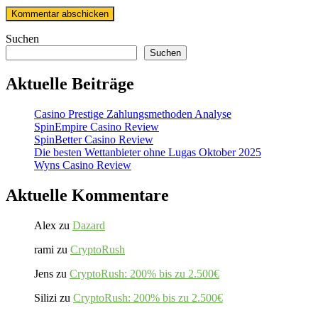
Suchen
Suchen
Aktuelle Beiträge
Casino Prestige Zahlungsmethoden Analyse
SpinEmpire Casino Review
SpinBetter Casino Review
Die besten Wettanbieter ohne Lugas Oktober 2025
Wyns Casino Review
Aktuelle Kommentare
Alex
zu
Dazard
rami
zu
CryptoRush
Jens
zu
CryptoRush: 200% bis zu 2.500€
Silizi
zu
CryptoRush: 200% bis zu 2.500€