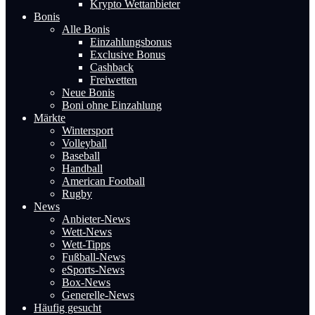
Krypto Wettanbieter
Bonis
Alle Bonis
Einzahlungsbonus
Exclusive Bonus
Cashback
Freiwetten
Neue Bonis
Boni ohne Einzahlung
Märkte
Wintersport
Volleyball
Baseball
Handball
American Football
Rugby
News
Anbieter-News
Wett-News
Wett-Tipps
Fußball-News
eSports-News
Box-News
Generelle-News
Häufig gesucht