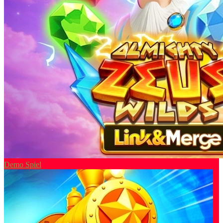
Demo Spiel