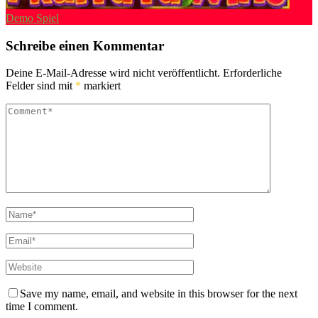
Demo Spiel
Schreibe einen Kommentar
Deine E-Mail-Adresse wird nicht veröffentlicht.
Erforderliche
Felder sind mit
*
markiert
Save my name, email, and website in this browser for the next
time I comment.