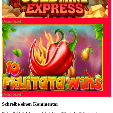
Demo Spiel
Demo Spiel
Schreibe einen Kommentar