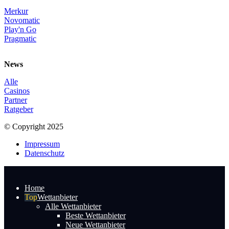
Merkur
Novomatic
Play'n Go
Pragmatic
News
Alle
Casinos
Partner
Ratgeber
© Copyright 2025
Impressum
Datenschutz
Home
Wettanbieter
Alle Wettanbieter
Beste Wettanbieter
Neue Wettanbieter