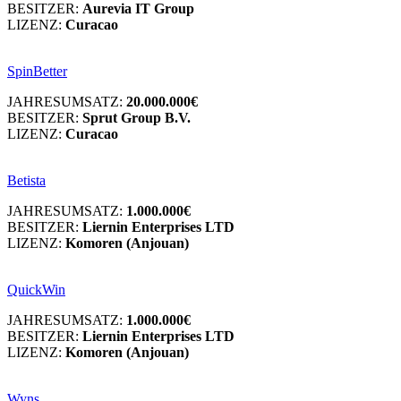
BESITZER:
Aurevia IT Group
LIZENZ:
Curacao
SpinBetter
JAHRESUMSATZ:
20.000.000€
BESITZER:
Sprut Group B.V.
LIZENZ:
Curacao
Betista
JAHRESUMSATZ:
1.000.000€
BESITZER:
Liernin Enterprises LTD
LIZENZ:
Komoren (Anjouan)
QuickWin
JAHRESUMSATZ:
1.000.000€
BESITZER:
Liernin Enterprises LTD
LIZENZ:
Komoren (Anjouan)
Wyns