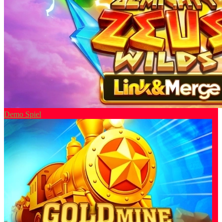
Demo Spiel