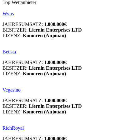
Top Wettanbieter
Wyns
JAHRESUMSATZ:
1.000.000€
BESITZER:
Liernin Enterprises LTD
LIZENZ:
Komoren (Anjouan)
Betista
JAHRESUMSATZ:
1.000.000€
BESITZER:
Liernin Enterprises LTD
LIZENZ:
Komoren (Anjouan)
Vegasino
JAHRESUMSATZ:
1.000.000€
BESITZER:
Liernin Enterprises LTD
LIZENZ:
Komoren (Anjouan)
RichRoyal
JAHRESUMSATZ:
1.000.000€