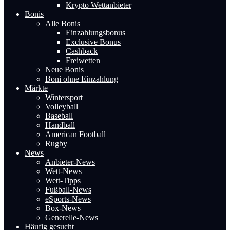
Krypto Wettanbieter
Bonis
Alle Bonis
Einzahlungsbonus
Exclusive Bonus
Cashback
Freiwetten
Neue Bonis
Boni ohne Einzahlung
Märkte
Wintersport
Volleyball
Baseball
Handball
American Football
Rugby
News
Anbieter-News
Wett-News
Wett-Tipps
Fußball-News
eSports-News
Box-News
Generelle-News
Häufig gesucht