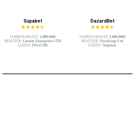
Supabet
DazardBet
JAHRESUMSATZ:
1.000.000€
JAHRESUMSATZ:
1.000.000€
BESITZER:
Liernin Enterprises LTD
BESITZER:
NovaForge Ltd
LIZENZ:
PAGCOR
LIZENZ:
Anjouan