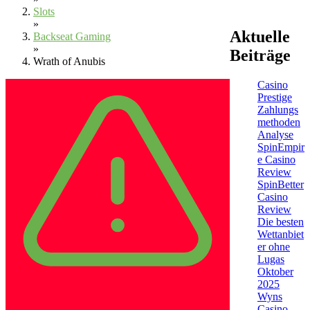
Slots
»
Aktuelle
Backseat Gaming
»
Beiträge
Wrath of Anubis
Casino
Prestige
Zahlungs
methoden
Analyse
SpinEmpir
e Casino
Review
SpinBetter
Casino
Review
Die besten
Wettanbiet
er ohne
Lugas
Oktober
2025
Wyns
Casino