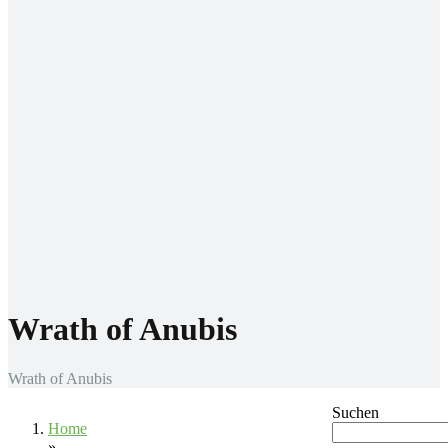
EUR
USD
CHF
CAD
BRL
Entwickler
Pragmatic Play
Play’n GO
NetEnt
Nolimit City
Hacksaw
Amatic
BGaming
BigTimeGaming
Gamomat
Slots
Wrath of Anubis
Wrath of Anubis
Suchen
Home
»