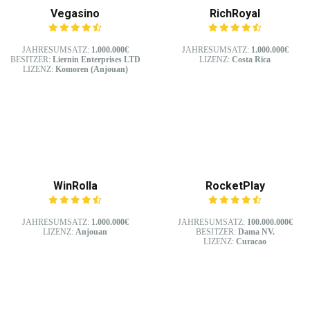
Vegasino
RichRoyal
JAHRESUMSATZ:
1.000.000€
JAHRESUMSATZ:
1.000.000€
BESITZER:
Liernin Enterprises LTD
LIZENZ:
Costa Rica
LIZENZ:
Komoren (Anjouan)
WinRolla
RocketPlay
JAHRESUMSATZ:
1.000.000€
JAHRESUMSATZ:
100.000.000€
LIZENZ:
Anjouan
BESITZER:
Dama NV.
LIZENZ:
Curacao