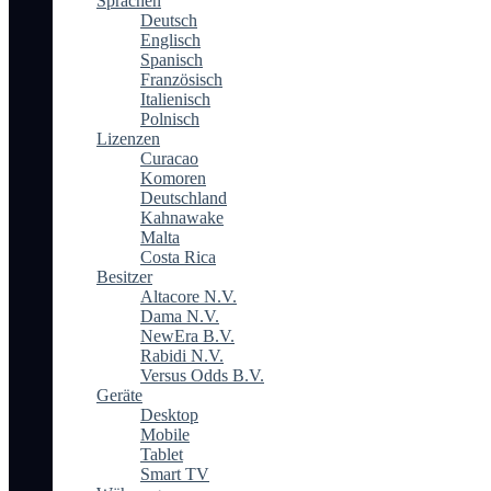
Sprachen
Deutsch
Englisch
Spanisch
Französisch
Italienisch
Polnisch
Lizenzen
Curacao
Komoren
Deutschland
Kahnawake
Malta
Costa Rica
Besitzer
Altacore N.V.
Dama N.V.
NewEra B.V.
Rabidi N.V.
Versus Odds B.V.
Geräte
Desktop
Mobile
Tablet
Smart TV