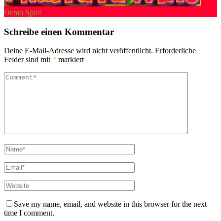
Demo Spiel
Schreibe einen Kommentar
Deine E-Mail-Adresse wird nicht veröffentlicht.
Erforderliche
Felder sind mit
*
markiert
Save my name, email, and website in this browser for the next
time I comment.