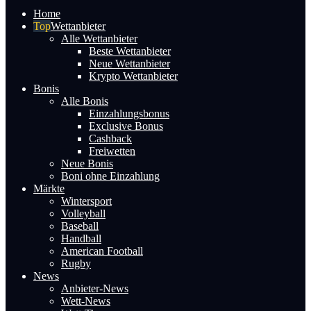
Home
Wettanbieter
Alle Wettanbieter
Beste Wettanbieter
Neue Wettanbieter
Krypto Wettanbieter
Bonis
Alle Bonis
Einzahlungsbonus
Exclusive Bonus
Cashback
Freiwetten
Neue Bonis
Boni ohne Einzahlung
Märkte
Wintersport
Volleyball
Baseball
Handball
American Football
Rugby
News
Anbieter-News
Wett-News