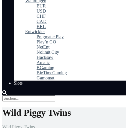
Währungen
EUR
USD
CHF
CAD
BRL
Entwickler
Pragmatic Play
Play’n GO
NetEnt
Nolimit City
Hacksaw
Amatic
BGaming
BigTimeGaming
Gamomat
Slots
Wild Piggy Twins
Wild Piggy Twins