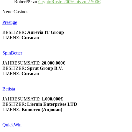
Robert99
zu
CryptoRush: 200% bis zu 2.500€
Neue Casinos
Prestige
BESITZER:
Aurevia IT Group
LIZENZ:
Curacao
SpinBetter
JAHRESUMSATZ:
20.000.000€
BESITZER:
Sprut Group B.V.
LIZENZ:
Curacao
Betista
JAHRESUMSATZ:
1.000.000€
BESITZER:
Liernin Enterprises LTD
LIZENZ:
Komoren (Anjouan)
QuickWin