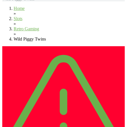
Home
»
Slots
»
Retro Gaming
»
Wild Piggy Twins