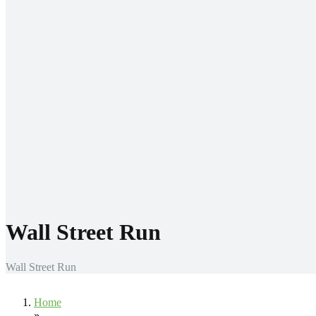
Entw
Slots
Wall Street Run
Wall Street Run
Home
»