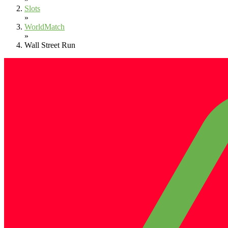
Slots
»
WorldMatch
»
Wall Street Run