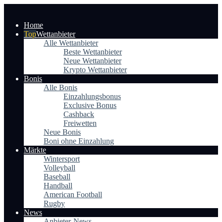
Home
Wettanbieter
Alle Wettanbieter
Beste Wettanbieter
Neue Wettanbieter
Krypto Wettanbieter
Bonis
Alle Bonis
Einzahlungsbonus
Exclusive Bonus
Cashback
Freiwetten
Neue Bonis
Boni ohne Einzahlung
Märkte
Wintersport
Volleyball
Baseball
Handball
American Football
Rugby
News
Anbieter-News