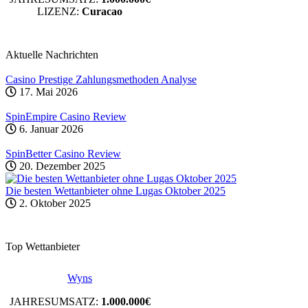
LIZENZ:
Curacao
Aktuelle Nachrichten
Casino Prestige Zahlungsmethoden Analyse
17. Mai 2026
SpinEmpire Casino Review
6. Januar 2026
SpinBetter Casino Review
20. Dezember 2025
Die besten Wettanbieter ohne Lugas Oktober 2025
2. Oktober 2025
Top Wettanbieter
Wyns
JAHRESUMSATZ:
1.000.000€