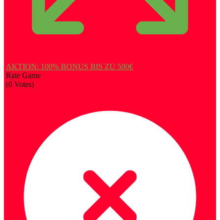
AKTION: 100% BONUS BIS ZU 500€
Rate Game
(
0
Votes)