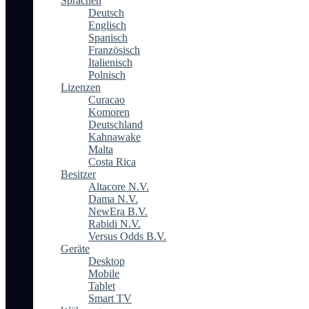
Sprachen
Deutsch
Englisch
Spanisch
Französisch
Italienisch
Polnisch
Lizenzen
Curacao
Komoren
Deutschland
Kahnawake
Malta
Costa Rica
Besitzer
Altacore N.V.
Dama N.V.
NewEra B.V.
Rabidi N.V.
Versus Odds B.V.
Geräte
Desktop
Mobile
Tablet
Smart TV