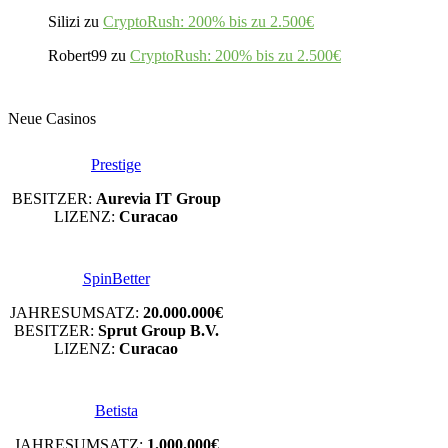
Silizi
zu
CryptoRush: 200% bis zu 2.500€
Robert99
zu
CryptoRush: 200% bis zu 2.500€
Neue Casinos
Prestige
BESITZER:
Aurevia IT Group
LIZENZ:
Curacao
SpinBetter
JAHRESUMSATZ:
20.000.000€
BESITZER:
Sprut Group B.V.
LIZENZ:
Curacao
Betista
JAHRESUMSATZ:
1.000.000€