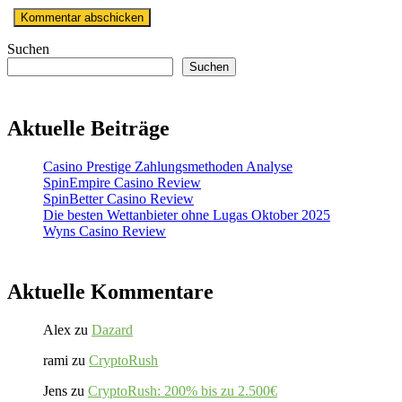
Suchen
Suchen
Aktuelle Beiträge
Casino Prestige Zahlungsmethoden Analyse
SpinEmpire Casino Review
SpinBetter Casino Review
Die besten Wettanbieter ohne Lugas Oktober 2025
Wyns Casino Review
Aktuelle Kommentare
Alex
zu
Dazard
rami
zu
CryptoRush
Jens
zu
CryptoRush: 200% bis zu 2.500€