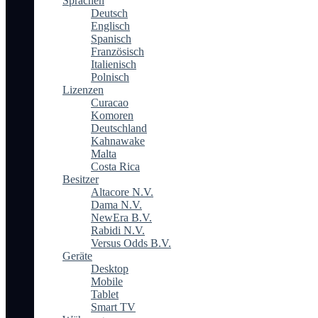
Sprachen
Deutsch
Englisch
Spanisch
Französisch
Italienisch
Polnisch
Lizenzen
Curacao
Komoren
Deutschland
Kahnawake
Malta
Costa Rica
Besitzer
Altacore N.V.
Dama N.V.
NewEra B.V.
Rabidi N.V.
Versus Odds B.V.
Geräte
Desktop
Mobile
Tablet
Smart TV