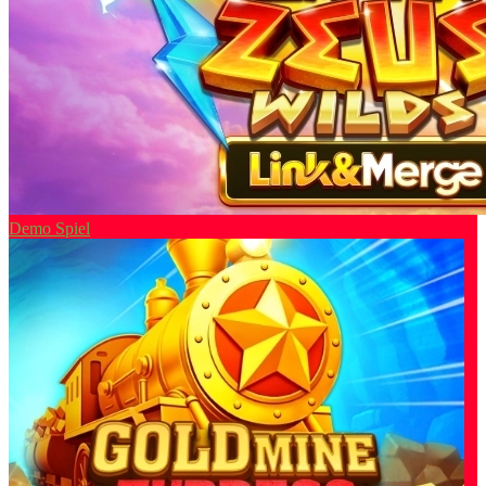
Demo Spiel