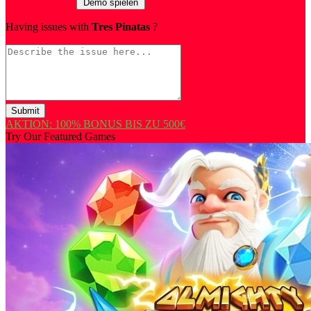
Demo spielen
Having issues with
Tres Pinatas
?
Submit
AKTION: 100% BONUS BIS ZU 500€
Try Our Featured Games