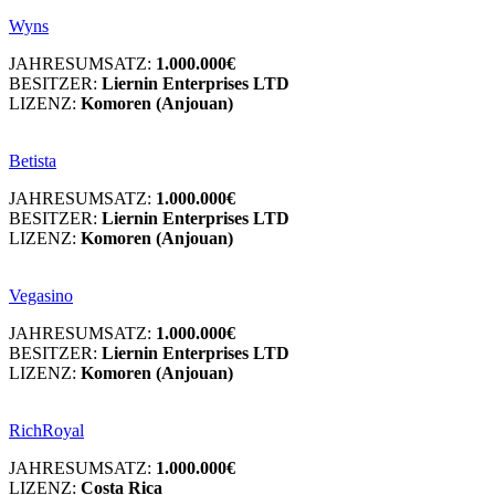
Wyns
JAHRESUMSATZ:
1.000.000€
BESITZER:
Liernin Enterprises LTD
LIZENZ:
Komoren (Anjouan)
Betista
JAHRESUMSATZ:
1.000.000€
BESITZER:
Liernin Enterprises LTD
LIZENZ:
Komoren (Anjouan)
Vegasino
JAHRESUMSATZ:
1.000.000€
BESITZER:
Liernin Enterprises LTD
LIZENZ:
Komoren (Anjouan)
RichRoyal
JAHRESUMSATZ:
1.000.000€
LIZENZ:
Costa Rica