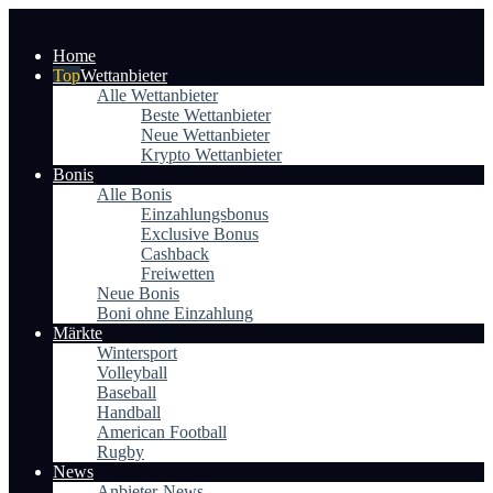
Home
Wettanbieter
Alle Wettanbieter
Beste Wettanbieter
Neue Wettanbieter
Krypto Wettanbieter
Bonis
Alle Bonis
Einzahlungsbonus
Exclusive Bonus
Cashback
Freiwetten
Neue Bonis
Boni ohne Einzahlung
Märkte
Wintersport
Volleyball
Baseball
Handball
American Football
Rugby
News
Anbieter-News