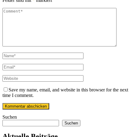
Felder sind mit
*
markiert
Save my name, email, and website in this browser for the next
time I comment.
Suchen
Suchen
Aktuelle Beiträge