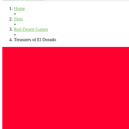
Home
»
Slots
»
Red Desert Games
»
Treasures of El Dorado