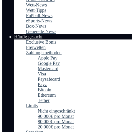
Wett-News
Wett-Tipps
Fußball-News
eSports-News
Box-News
Generelle-News
Häufig gesucht
Exclusive Bonis
Freiwetten
Zahlungsmethoden
Apple Pay
Google Pay
Mastercard
Visa
Paysafecard
Payz
Bitcoin
Ethereum
Tether
Limits
Nicht eingeschränkt
90.000€ pro Monat
80.000€ pro Monat
20.000€ pro Monat