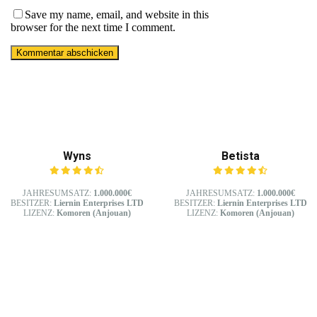
Save my name, email, and website in this
browser for the next time I comment.
Wyns
Betista
JAHRESUMSATZ:
1.000.000€
JAHRESUMSATZ:
1.000.000€
BESITZER:
Liernin Enterprises LTD
BESITZER:
Liernin Enterprises LTD
LIZENZ:
Komoren (Anjouan)
LIZENZ:
Komoren (Anjouan)