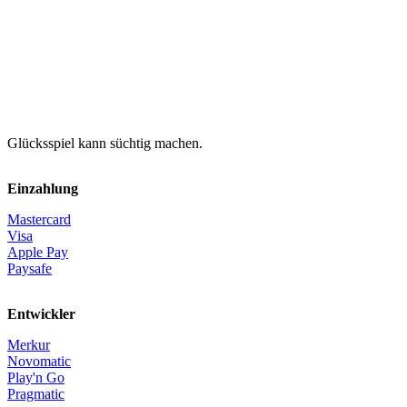
Glücksspiel kann süchtig machen.
Einzahlung
Mastercard
Visa
Apple Pay
Paysafe
Entwickler
Merkur
Novomatic
Play'n Go
Pragmatic