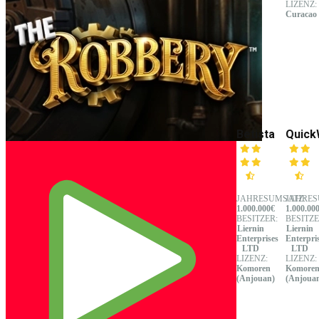
LIZENZ:
Curacao
Betista
Quick
JAHRESUMSATZ:
JAHRES
1.000.000€
1.000.00
BESITZER:
BESITZE
Liernin
Liernin
Enterprises
Enterpri
LTD
LTD
LIZENZ:
LIZENZ:
Komoren
Komore
(Anjouan)
(Anjoua