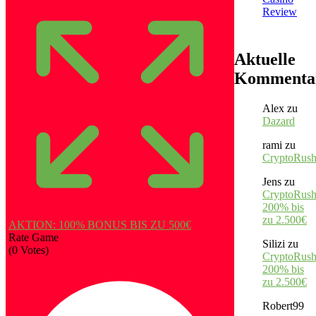
Review
Aktuelle
Kommenta
Alex
zu
Dazard
rami
zu
CryptoRus
Jens
zu
CryptoRush
200% bis
zu 2.500€
AKTION: 100% BONUS BIS ZU 500€
Rate Game
Silizi
zu
(
0
Votes)
CryptoRush
200% bis
zu 2.500€
Robert99