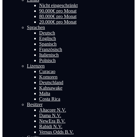
Nicht eingeschränkt
90.000€ pro Monat
80.000€ pro Monat
20.000€ pro Monat
Sprachen
Deutsch
Englisch
Spanisch
Französisch
Italienisch
Polnisch
Lizenzen
Curacao
Komoren
Deutschland
Kahnawake
Malta
Costa Rica
Besitzer
Altacore N.V.
Dama N.V.
NewEra B.V.
Rabidi N.V.
Versus Odds B.V.