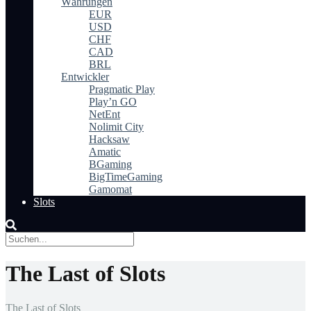
Währungen
EUR
USD
CHF
CAD
BRL
Entwickler
Pragmatic Play
Play’n GO
NetEnt
Nolimit City
Hacksaw
Amatic
BGaming
BigTimeGaming
Gamomat
Slots
The Last of Slots
The Last of Slots