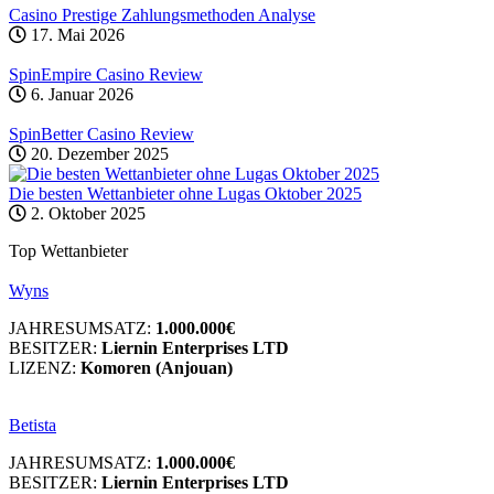
Casino Prestige Zahlungsmethoden Analyse
17. Mai 2026
SpinEmpire Casino Review
6. Januar 2026
SpinBetter Casino Review
20. Dezember 2025
Die besten Wettanbieter ohne Lugas Oktober 2025
2. Oktober 2025
Top Wettanbieter
Wyns
JAHRESUMSATZ:
1.000.000€
BESITZER:
Liernin Enterprises LTD
LIZENZ:
Komoren (Anjouan)
Betista
JAHRESUMSATZ:
1.000.000€
BESITZER:
Liernin Enterprises LTD