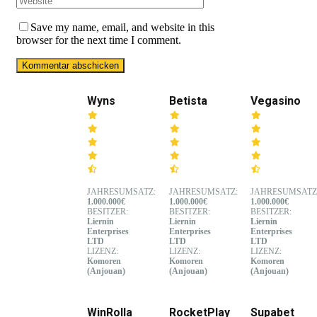
Save my name, email, and website in this
browser for the next time I comment.
Wyns
Betista
Vegasino
JAHRESUMSATZ:
JAHRESUMSATZ:
JAHRESUMSATZ
1.000.000€
1.000.000€
1.000.000€
BESITZER:
BESITZER:
BESITZER:
Liernin
Liernin
Liernin
Enterprises
Enterprises
Enterprises
LTD
LTD
LTD
LIZENZ:
LIZENZ:
LIZENZ:
Komoren
Komoren
Komoren
(Anjouan)
(Anjouan)
(Anjouan)
WinRolla
RocketPlay
Supabet