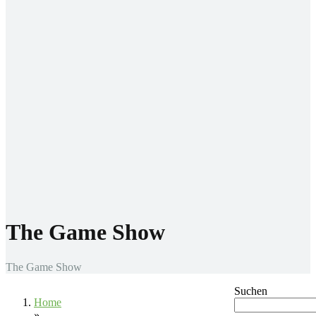
EUR
USD
CHF
CAD
BRL
Entwickler
Pragmatic Play
Play’n GO
NetEnt
Nolimit City
Hacksaw
Amatic
BGaming
BigTimeGaming
Gamomat
Slots
The Game Show
The Game Show
Suchen
Home
»