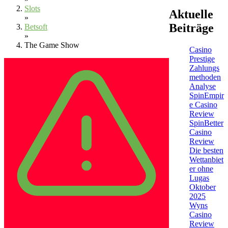
Slots
Aktuelle
»
Beiträge
Betsoft
»
The Game Show
Casino
Prestige
Zahlungs
methoden
Analyse
SpinEmpir
e Casino
Review
SpinBetter
Casino
Review
Die besten
Wettanbiet
er ohne
Lugas
Oktober
2025
Wyns
Casino
Review