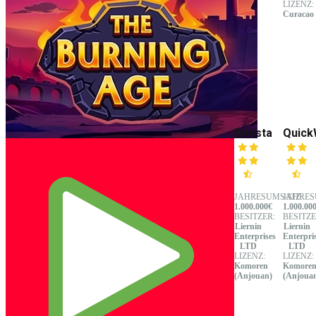
LIZENZ:
Curacao
Betista
Quick
JAHRESUMSATZ:
JAHRES
1.000.000€
1.000.00
BESITZER:
BESITZE
Liernin
Liernin
Enterprises
Enterpri
LTD
LTD
LIZENZ:
LIZENZ:
Komoren
Komore
(Anjouan)
(Anjoua