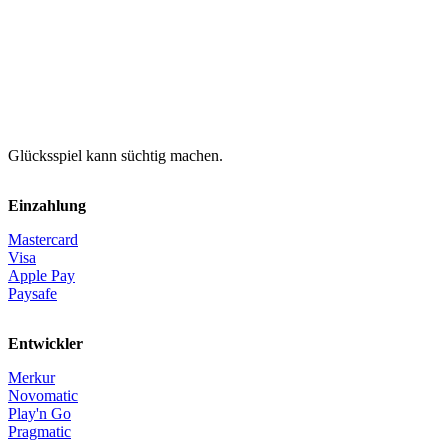
Glücksspiel kann süchtig machen.
Einzahlung
Mastercard
Visa
Apple Pay
Paysafe
Entwickler
Merkur
Novomatic
Play'n Go
Pragmatic