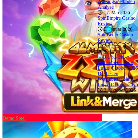
Zahlungsmethoden
Analyse
17. Mai 2026
SpinEmpire Casino
Review
6. Januar 2026
SpinBetter Casino
Review
20. Dezember
2025
Die besten
Wettanbieter ohne
Lugas Oktober 2025
2. Oktober 2025
Top Wettanbieter
Demo Spiel