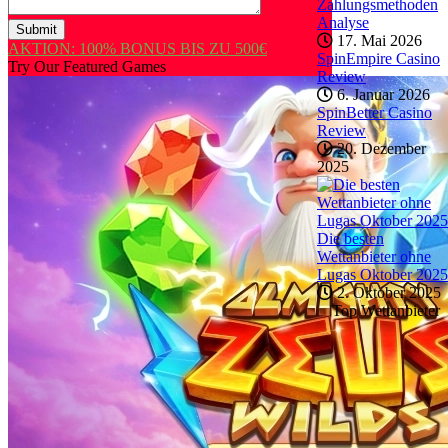
Zahlungsmethoden
Analyse
Submit
17. Mai 2026
AKTION: 100% BONUS BIS ZU 500€
SpinEmpire Casino
Try Our Featured Games
Review
6. Januar 2026
SpinBetter Casino
Review
20. Dezember
2025
Die besten
Wettanbieter ohne
Lugas Oktober 2025
2. Oktober 2025
Top Wettanbieter