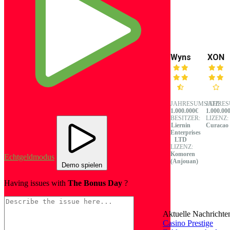
Wyns
XON
JAHRESUMSATZ:
JAHRES
1.000.000€
1.000.00
BESITZER:
LIZENZ:
Liernin
Curacao
Enterprises
LTD
LIZENZ:
Komoren
Echtgeldmodus
(Anjouan)
Demo spielen
Having issues with
The Bonus Day
?
Aktuelle Nachrichte
Casino Prestige