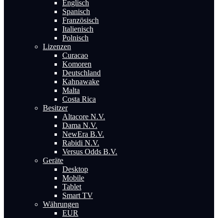
Englisch
Spanisch
Französisch
Italienisch
Polnisch
Lizenzen
Curacao
Komoren
Deutschland
Kahnawake
Malta
Costa Rica
Besitzer
Altacore N.V.
Dama N.V.
NewEra B.V.
Rabidi N.V.
Versus Odds B.V.
Geräte
Desktop
Mobile
Tablet
Smart TV
Währungen
EUR