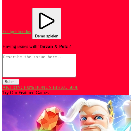
Echtgeldmodus
Demo spielen
Having issues with
Tarzan X-Potz
?
Submit
AKTION: 100% BONUS BIS ZU 500€
Try Our Featured Games