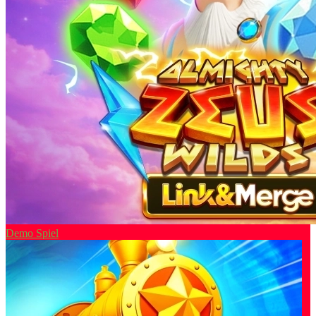
Demo Spiel