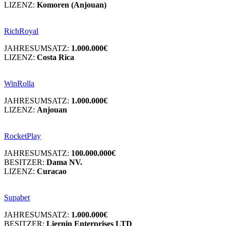
LIZENZ:
Komoren (Anjouan)
RichRoyal
JAHRESUMSATZ:
1.000.000€
LIZENZ:
Costa Rica
WinRolla
JAHRESUMSATZ:
1.000.000€
LIZENZ:
Anjouan
RocketPlay
JAHRESUMSATZ:
100.000.000€
BESITZER:
Dama NV.
LIZENZ:
Curacao
Supabet
JAHRESUMSATZ:
1.000.000€
BESITZER:
Liernin Enterprises LTD