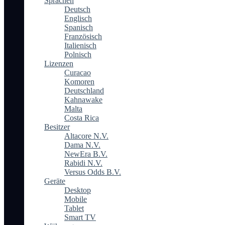
Sprachen
Deutsch
Englisch
Spanisch
Französisch
Italienisch
Polnisch
Lizenzen
Curacao
Komoren
Deutschland
Kahnawake
Malta
Costa Rica
Besitzer
Altacore N.V.
Dama N.V.
NewEra B.V.
Rabidi N.V.
Versus Odds B.V.
Geräte
Desktop
Mobile
Tablet
Smart TV