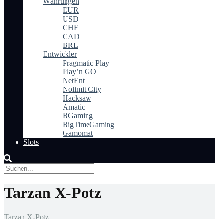
Währungen
EUR
USD
CHF
CAD
BRL
Entwickler
Pragmatic Play
Play’n GO
NetEnt
Nolimit City
Hacksaw
Amatic
BGaming
BigTimeGaming
Gamomat
Slots
Tarzan X-Potz
Tarzan X-Potz