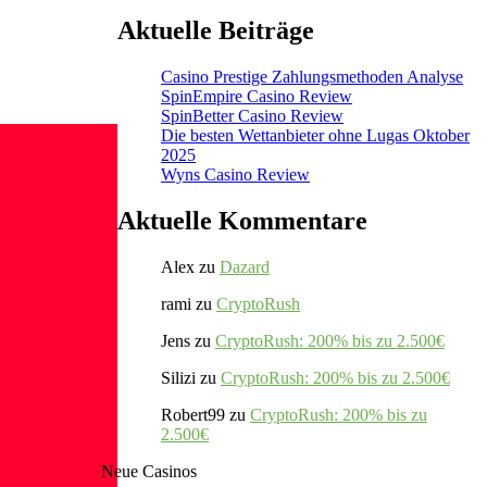
Aktuelle Beiträge
Casino Prestige Zahlungsmethoden Analyse
SpinEmpire Casino Review
SpinBetter Casino Review
Die besten Wettanbieter ohne Lugas Oktober
2025
Wyns Casino Review
Aktuelle Kommentare
Alex
zu
Dazard
rami
zu
CryptoRush
Jens
zu
CryptoRush: 200% bis zu 2.500€
Silizi
zu
CryptoRush: 200% bis zu 2.500€
Robert99
zu
CryptoRush: 200% bis zu
2.500€
Neue Casinos