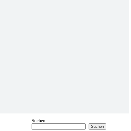
Suchen
Suchen