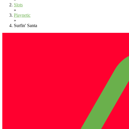
Slots
»
Playnetic
»
Surfin' Santa