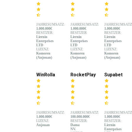
JAHRESUMSATZ:
JAHRESUMSATZ:
JAHRESUMSATZ
1.000.000€
1.000.000€
1.000.000€
BESITZER:
BESITZER:
BESITZER:
Liernin
Liernin
Liernin
Enterprises
Enterprises
Enterprises
LTD
LTD
LTD
LIZENZ:
LIZENZ:
LIZENZ:
Komoren
Komoren
Komoren
(Anjouan)
(Anjouan)
(Anjouan)
WinRolla
RocketPlay
Supabet
JAHRESUMSATZ:
JAHRESUMSATZ:
JAHRESUMSATZ
1.000.000€
100.000.000€
1.000.000€
LIZENZ:
BESITZER:
BESITZER:
Anjouan
Dama
Liernin
NV.
Enterprises