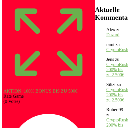
Aktuelle
Kommenta
Alex
zu
Dazard
rami
zu
CryptoRus
Jens
zu
CryptoRush
200% bis
zu 2.500€
Silizi
zu
CryptoRush
AKTION: 100% BONUS BIS ZU 500€
200% bis
Rate Game
zu 2.500€
(
0
Votes)
Robert99
zu
CryptoRush
200% bis