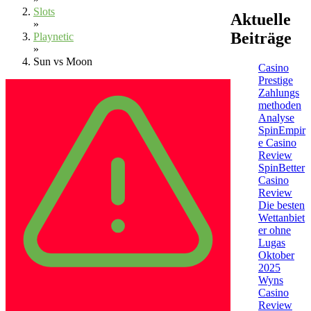
Slots
Aktuelle
»
Beiträge
Playnetic
»
Sun vs Moon
Casino
Prestige
Zahlungs
methoden
Analyse
SpinEmpir
e Casino
Review
SpinBetter
Casino
Review
Die besten
Wettanbiet
er ohne
Lugas
Oktober
2025
Wyns
Casino
Review