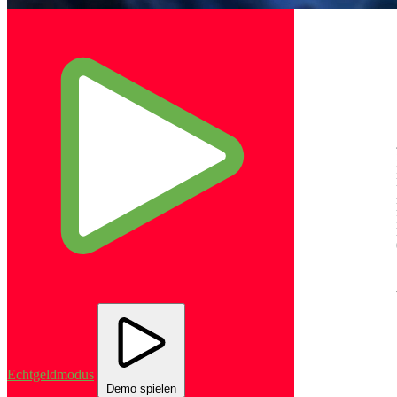
Echtgeldmodus
Demo spielen