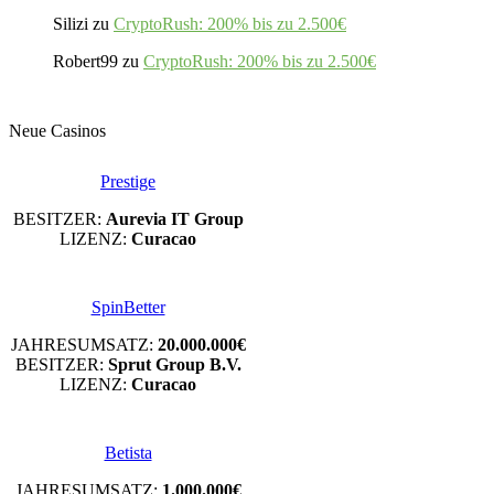
Silizi
zu
CryptoRush: 200% bis zu 2.500€
Robert99
zu
CryptoRush: 200% bis zu 2.500€
Neue Casinos
Prestige
BESITZER:
Aurevia IT Group
LIZENZ:
Curacao
SpinBetter
JAHRESUMSATZ:
20.000.000€
BESITZER:
Sprut Group B.V.
LIZENZ:
Curacao
Betista
JAHRESUMSATZ:
1.000.000€