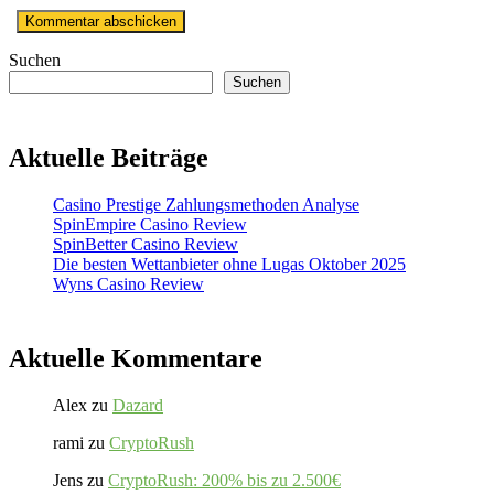
Suchen
Suchen
Aktuelle Beiträge
Casino Prestige Zahlungsmethoden Analyse
SpinEmpire Casino Review
SpinBetter Casino Review
Die besten Wettanbieter ohne Lugas Oktober 2025
Wyns Casino Review
Aktuelle Kommentare
Alex
zu
Dazard
rami
zu
CryptoRush
Jens
zu
CryptoRush: 200% bis zu 2.500€