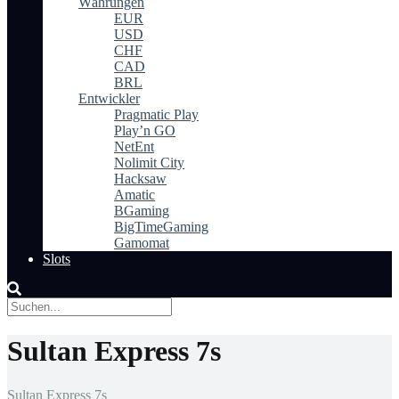
Währungen
EUR
USD
CHF
CAD
BRL
Entwickler
Pragmatic Play
Play’n GO
NetEnt
Nolimit City
Hacksaw
Amatic
BGaming
BigTimeGaming
Gamomat
Slots
Sultan Express 7s
Sultan Express 7s