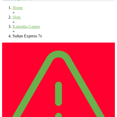
Home
»
Slots
»
Kalamba Games
»
Sultan Express 7s