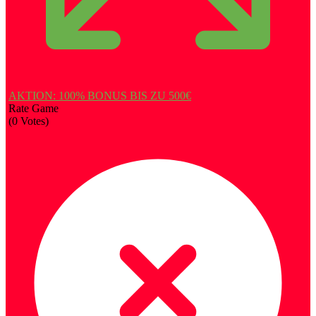
AKTION: 100% BONUS BIS ZU 500€
Rate Game
(
0
Votes)