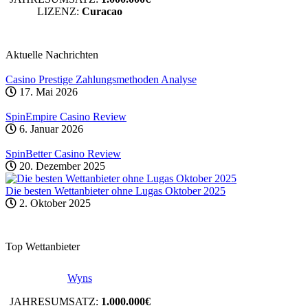
LIZENZ:
Curacao
Aktuelle Nachrichten
Casino Prestige Zahlungsmethoden Analyse
17. Mai 2026
SpinEmpire Casino Review
6. Januar 2026
SpinBetter Casino Review
20. Dezember 2025
Die besten Wettanbieter ohne Lugas Oktober 2025
2. Oktober 2025
Top Wettanbieter
Wyns
JAHRESUMSATZ:
1.000.000€