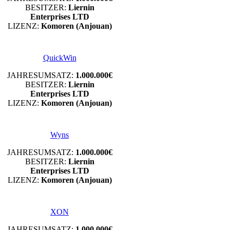
BESITZER:
Liernin
Enterprises LTD
LIZENZ:
Komoren (Anjouan)
QuickWin
JAHRESUMSATZ:
1.000.000€
BESITZER:
Liernin
Enterprises LTD
LIZENZ:
Komoren (Anjouan)
Wyns
JAHRESUMSATZ:
1.000.000€
BESITZER:
Liernin
Enterprises LTD
LIZENZ:
Komoren (Anjouan)
XON
JAHRESUMSATZ:
1.000.000€