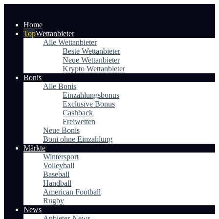
Home
Wettanbieter
Alle Wettanbieter
Beste Wettanbieter
Neue Wettanbieter
Krypto Wettanbieter
Bonis
Alle Bonis
Einzahlungsbonus
Exclusive Bonus
Cashback
Freiwetten
Neue Bonis
Boni ohne Einzahlung
Märkte
Wintersport
Volleyball
Baseball
Handball
American Football
Rugby
News
Anbieter-News