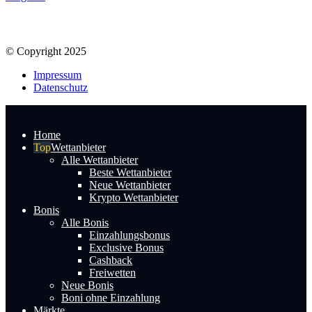
© Copyright 2025
Impressum
Datenschutz
Home
Wettanbieter
Alle Wettanbieter
Beste Wettanbieter
Neue Wettanbieter
Krypto Wettanbieter
Bonis
Alle Bonis
Einzahlungsbonus
Exclusive Bonus
Cashback
Freiwetten
Neue Bonis
Boni ohne Einzahlung
Märkte