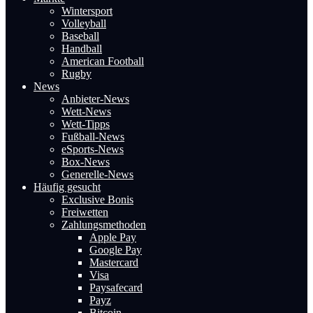
Wintersport
Volleyball
Baseball
Handball
American Football
Rugby
News
Anbieter-News
Wett-News
Wett-Tipps
Fußball-News
eSports-News
Box-News
Generelle-News
Häufig gesucht
Exclusive Bonis
Freiwetten
Zahlungsmethoden
Apple Pay
Google Pay
Mastercard
Visa
Paysafecard
Payz
Bitcoin