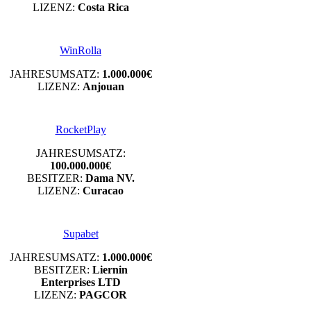
LIZENZ:
Costa Rica
WinRolla
JAHRESUMSATZ:
1.000.000€
LIZENZ:
Anjouan
RocketPlay
JAHRESUMSATZ:
100.000.000€
BESITZER:
Dama NV.
LIZENZ:
Curacao
Supabet
JAHRESUMSATZ:
1.000.000€
BESITZER:
Liernin
Enterprises LTD
LIZENZ:
PAGCOR