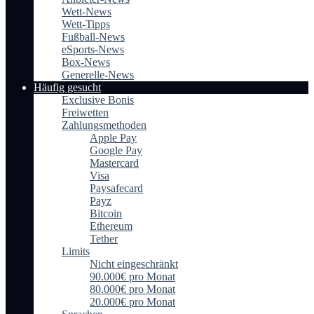
Wett-News
Wett-Tipps
Fußball-News
eSports-News
Box-News
Generelle-News
Häufig gesucht
Exclusive Bonis
Freiwetten
Zahlungsmethoden
Apple Pay
Google Pay
Mastercard
Visa
Paysafecard
Payz
Bitcoin
Ethereum
Tether
Limits
Nicht eingeschränkt
90.000€ pro Monat
80.000€ pro Monat
20.000€ pro Monat