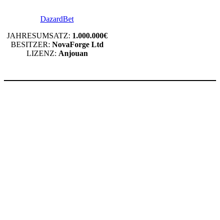
DazardBet
JAHRESUMSATZ:
1.000.000€
BESITZER:
NovaForge Ltd
LIZENZ:
Anjouan