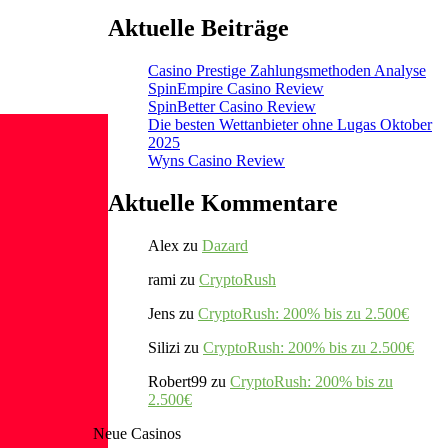
Aktuelle Beiträge
Casino Prestige Zahlungsmethoden Analyse
SpinEmpire Casino Review
SpinBetter Casino Review
Die besten Wettanbieter ohne Lugas Oktober
2025
Wyns Casino Review
Aktuelle Kommentare
Alex
zu
Dazard
rami
zu
CryptoRush
Jens
zu
CryptoRush: 200% bis zu 2.500€
Silizi
zu
CryptoRush: 200% bis zu 2.500€
Robert99
zu
CryptoRush: 200% bis zu
2.500€
Neue Casinos