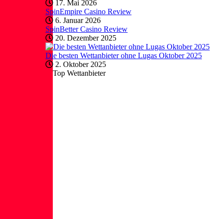
17. Mai 2026
SpinEmpire Casino Review
6. Januar 2026
SpinBetter Casino Review
20. Dezember 2025
Die besten Wettanbieter ohne Lugas Oktober 2025
2. Oktober 2025
Top Wettanbieter