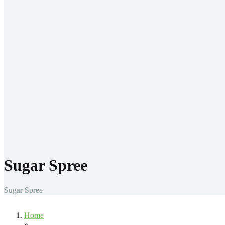
Entw
Slots
Sugar Spree
Sugar Spree
Home
»