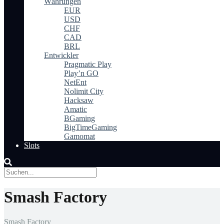
Währungen
EUR
USD
CHF
CAD
BRL
Entwickler
Pragmatic Play
Play’n GO
NetEnt
Nolimit City
Hacksaw
Amatic
BGaming
BigTimeGaming
Gamomat
Slots
Smash Factory
Smash Factory