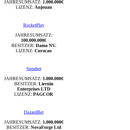
JAHRESUMSATZ:
1.000.000€
LIZENZ:
Anjouan
RocketPlay
JAHRESUMSATZ:
100.000.000€
BESITZER:
Dama NV.
LIZENZ:
Curacao
Supabet
JAHRESUMSATZ:
1.000.000€
BESITZER:
Liernin
Enterprises LTD
LIZENZ:
PAGCOR
DazardBet
JAHRESUMSATZ:
1.000.000€
BESITZER:
NovaForge Ltd