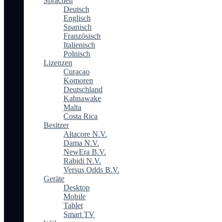
Sprachen
Deutsch
Englisch
Spanisch
Französisch
Italienisch
Polnisch
Lizenzen
Curacao
Komoren
Deutschland
Kahnawake
Malta
Costa Rica
Besitzer
Altacore N.V.
Dama N.V.
NewEra B.V.
Rabidi N.V.
Versus Odds B.V.
Geräte
Desktop
Mobile
Tablet
Smart TV