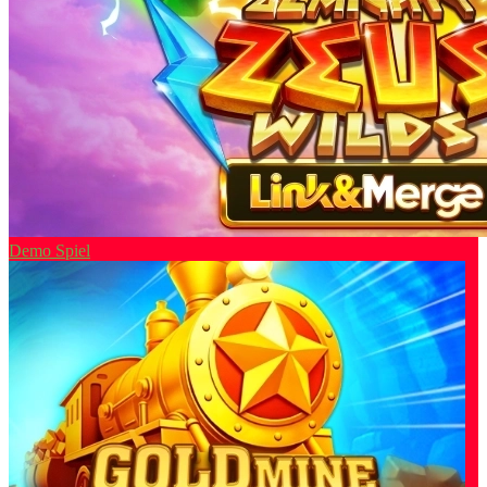
Demo Spiel