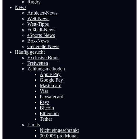
Rugby
News
Anbieter-News
Wett-News
Wett-Tipps
Fußball-News
eSports-News
Box-News
Generelle-News
Häufig gesucht
Exclusive Bonis
Freiwetten
Zahlungsmethoden
Apple Pay
Google Pay
Mastercard
Visa
Paysafecard
Payz
Bitcoin
Ethereum
Tether
Limits
Nicht eingeschränkt
90.000€ pro Monat