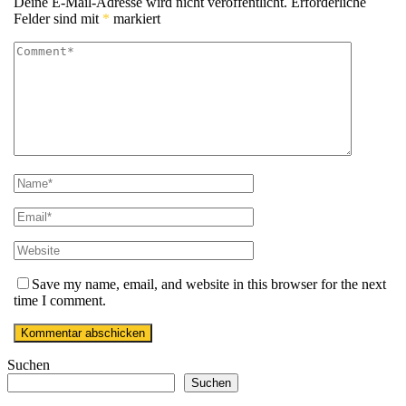
Deine E-Mail-Adresse wird nicht veröffentlicht.
Erforderliche
Felder sind mit
*
markiert
Save my name, email, and website in this browser for the next
time I comment.
Suchen
Suchen