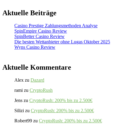
Aktuelle Beiträge
Casino Prestige Zahlungsmethoden Analyse
SpinEmpire Casino Review
SpinBetter Casino Review
Die besten Wettanbieter ohne Lugas Oktober 2025
Wyns Casino Review
Aktuelle Kommentare
Alex
zu
Dazard
rami
zu
CryptoRush
Jens
zu
CryptoRush: 200% bis zu 2.500€
Silizi
zu
CryptoRush: 200% bis zu 2.500€
Robert99
zu
CryptoRush: 200% bis zu 2.500€