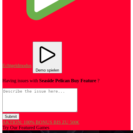
Echtgeldmodus
Demo spielen
Having issues with
Seaside Pelican Buy Feature
?
Submit
AKTION: 100% BONUS BIS ZU 500€
Try Our Featured Games