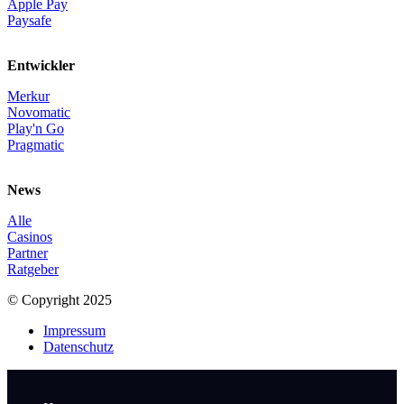
Apple Pay
Paysafe
Entwickler
Merkur
Novomatic
Play'n Go
Pragmatic
News
Alle
Casinos
Partner
Ratgeber
© Copyright 2025
Impressum
Datenschutz