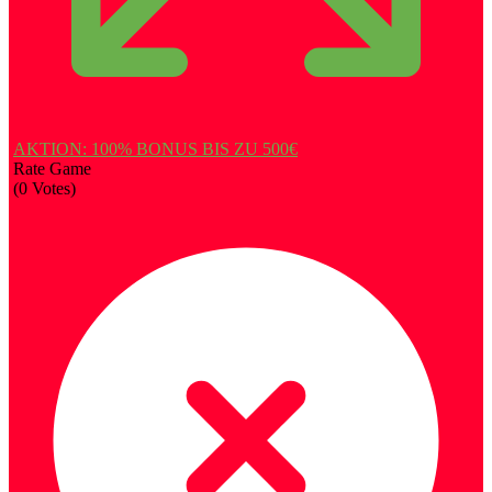
AKTION: 100% BONUS BIS ZU 500€
Rate Game
(
0
Votes)