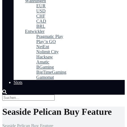
Währungen
EUR
USD
CHF
CAD
BRL
Entwickler
Pragmatic Play
Play’n GO
NetEnt
Nolimit City
Hacksaw
Amatic
BGaming
BigTimeGaming
Gamomat
Slots
Seaside Pelican Buy Feature
Seaside Pelican Buy Feature