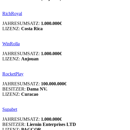
RichRoyal
JAHRESUMSATZ:
1.000.000€
LIZENZ:
Costa Rica
WinRolla
JAHRESUMSATZ:
1.000.000€
LIZENZ:
Anjouan
RocketPlay
JAHRESUMSATZ:
100.000.000€
BESITZER:
Dama NV.
LIZENZ:
Curacao
Supabet
JAHRESUMSATZ:
1.000.000€
BESITZER:
Liernin Enterprises LTD
LIZENZ:
PAGCOR