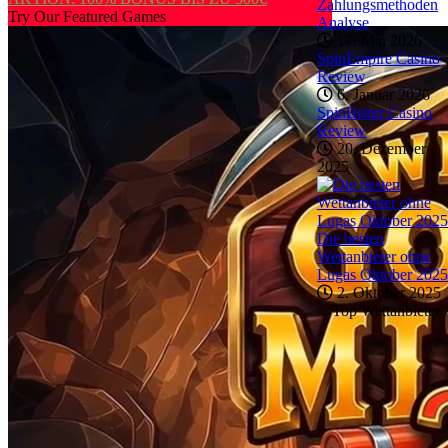
Zahlungsmethoden
Try Our Featured Games
Analyse
17. Mai 2026
SpinEmpire Casino
Review
6. Januar 2026
SpinBetter Casino
Review
20. Dezember
2025
Die besten
Wettanbieter ohne
Lugas Oktober 2025
2. Oktober 2025
Top Wettanbieter