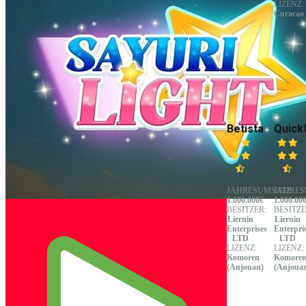
LIZENZ:
Curacao
Betista
Quick
JAHRESUMSATZ:
JAHRES
1.000.000€
1.000.00
BESITZER:
BESITZE
Liernin
Liernin
Enterprises
Enterpri
LTD
LTD
LIZENZ:
LIZENZ:
Komoren
Komore
(Anjouan)
(Anjoua