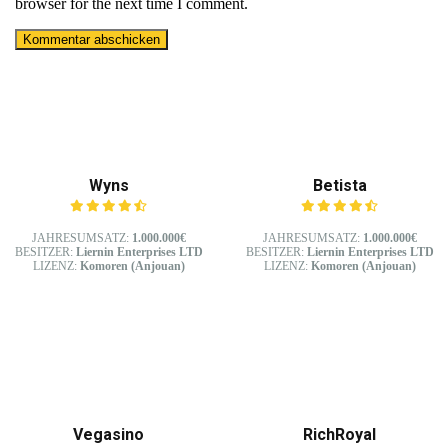
browser for the next time I comment.
Wyns
Betista
JAHRESUMSATZ:
1.000.000€
JAHRESUMSATZ:
1.000.000€
BESITZER:
Liernin Enterprises LTD
BESITZER:
Liernin Enterprises LTD
LIZENZ:
Komoren (Anjouan)
LIZENZ:
Komoren (Anjouan)
Vegasino
RichRoyal