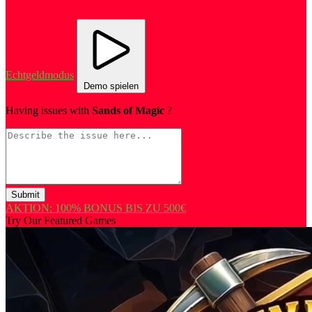
Echtgeldmodus
Demo spielen
Having issues with
Sands of Magic
?
Submit
AKTION: 100% BONUS BIS ZU 500€
Try Our Featured Games