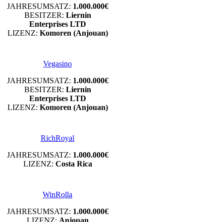
JAHRESUMSATZ:
1.000.000€
BESITZER:
Liernin
Enterprises LTD
LIZENZ:
Komoren (Anjouan)
Vegasino
JAHRESUMSATZ:
1.000.000€
BESITZER:
Liernin
Enterprises LTD
LIZENZ:
Komoren (Anjouan)
RichRoyal
JAHRESUMSATZ:
1.000.000€
LIZENZ:
Costa Rica
WinRolla
JAHRESUMSATZ:
1.000.000€
LIZENZ:
Anjouan