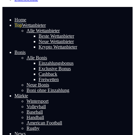
Home
Wettanbieter
Alle Wettanbieter
Beste Wettanbieter
Neue Wettanbieter
Krypto Wettanbieter
Bonis
Alle Bonis
Einzahlungsbonus
Exclusive Bonus
Cashback
Freiwetten
Neue Bonis
Boni ohne Einzahlung
Märkte
Wintersport
Volleyball
Baseball
Handball
American Football
Rugby
News