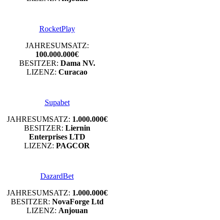
RocketPlay
JAHRESUMSATZ:
100.000.000€
BESITZER:
Dama NV.
LIZENZ:
Curacao
Supabet
JAHRESUMSATZ:
1.000.000€
BESITZER:
Liernin
Enterprises LTD
LIZENZ:
PAGCOR
DazardBet
JAHRESUMSATZ:
1.000.000€
BESITZER:
NovaForge Ltd
LIZENZ:
Anjouan