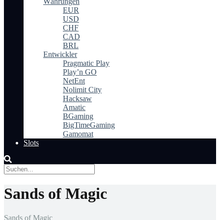
Währungen
EUR
USD
CHF
CAD
BRL
Entwickler
Pragmatic Play
Play’n GO
NetEnt
Nolimit City
Hacksaw
Amatic
BGaming
BigTimeGaming
Gamomat
Slots
Sands of Magic
Sands of Magic