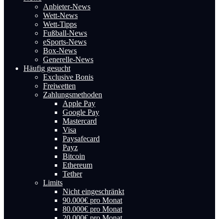
Anbieter-News
Wett-News
Wett-Tipps
Fußball-News
eSports-News
Box-News
Generelle-News
Häufig gesucht
Exclusive Bonis
Freiwetten
Zahlungsmethoden
Apple Pay
Google Pay
Mastercard
Visa
Paysafecard
Payz
Bitcoin
Ethereum
Tether
Limits
Nicht eingeschränkt
90.000€ pro Monat
80.000€ pro Monat
20.000€ pro Monat