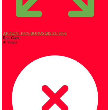
AKTION: 100% BONUS BIS ZU 500€
Rate Game
(
0
Votes)