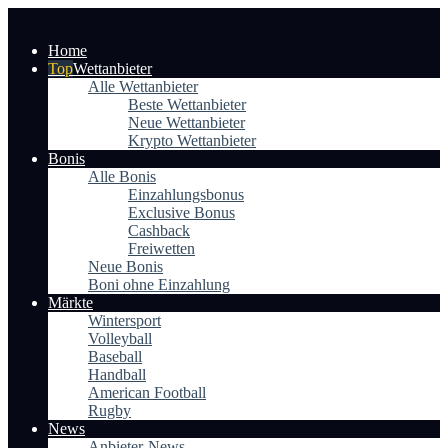
Home
Wettanbieter
Alle Wettanbieter
Beste Wettanbieter
Neue Wettanbieter
Krypto Wettanbieter
Bonis
Alle Bonis
Einzahlungsbonus
Exclusive Bonus
Cashback
Freiwetten
Neue Bonis
Boni ohne Einzahlung
Märkte
Wintersport
Volleyball
Baseball
Handball
American Football
Rugby
News
Anbieter-News