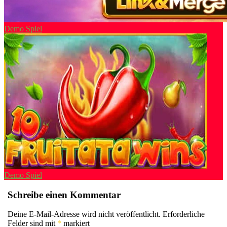
Demo Spiel
Demo Spiel
Schreibe einen Kommentar
Deine E-Mail-Adresse wird nicht veröffentlicht.
Erforderliche
Felder sind mit
*
markiert