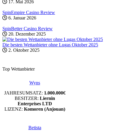
17. Mai 2026
SpinEmpire Casino Review
6. Januar 2026
SpinBetter Casino Review
20. Dezember 2025
Die besten Wettanbieter ohne Lugas Oktober 2025
2. Oktober 2025
Top Wettanbieter
Wyns
JAHRESUMSATZ:
1.000.000€
BESITZER:
Liernin
Enterprises LTD
LIZENZ:
Komoren (Anjouan)
Betista