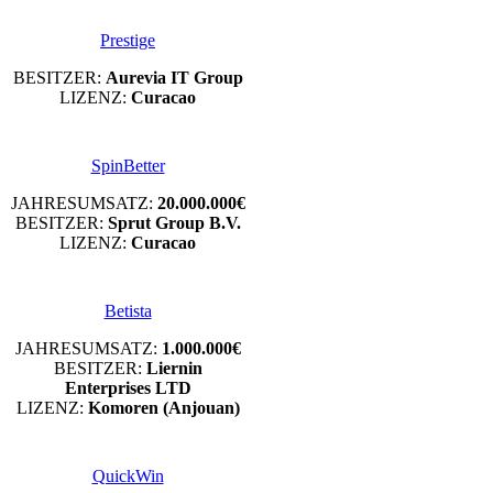
Prestige
BESITZER:
Aurevia IT Group
LIZENZ:
Curacao
SpinBetter
JAHRESUMSATZ:
20.000.000€
BESITZER:
Sprut Group B.V.
LIZENZ:
Curacao
Betista
JAHRESUMSATZ:
1.000.000€
BESITZER:
Liernin
Enterprises LTD
LIZENZ:
Komoren (Anjouan)
QuickWin