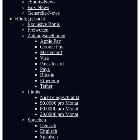
eSports-News
Box-News
Generelle-News
Häufig gesucht
Exclusive Bonis
Freiwetten
Zahlungsmethoden
Apple Pay
Google Pay
Mastercard
Visa
Paysafecard
Payz
Bitcoin
Ethereum
Tether
Limits
Nicht eingeschränkt
90.000€ pro Monat
80.000€ pro Monat
20.000€ pro Monat
Sprachen
Deutsch
Englisch
Spanisch