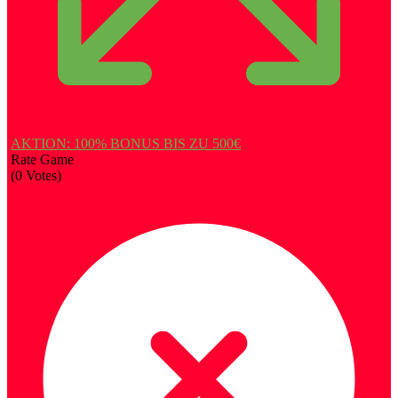
AKTION: 100% BONUS BIS ZU 500€
Rate Game
(
0
Votes)