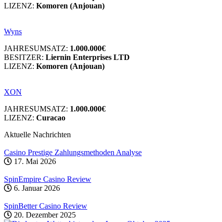
LIZENZ:
Komoren (Anjouan)
Wyns
JAHRESUMSATZ:
1.000.000€
BESITZER:
Liernin Enterprises LTD
LIZENZ:
Komoren (Anjouan)
XON
JAHRESUMSATZ:
1.000.000€
LIZENZ:
Curacao
Aktuelle Nachrichten
Casino Prestige Zahlungsmethoden Analyse
17. Mai 2026
SpinEmpire Casino Review
6. Januar 2026
SpinBetter Casino Review
20. Dezember 2025