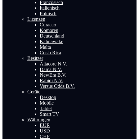
Französisch
Italienisch
Polnisch
Lizenzen
Curacao
Komoren
Deutschland
Kahnawake
Malta
Costa Rica
Besitzer
Altacore N.V.
Dama N.V.
NewEra B.V.
Rabidi N.V.
Versus Odds B.V.
Geräte
Desktop
Mobile
Tablet
Smart TV
Währungen
EUR
USD
CHF