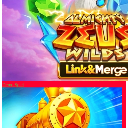
Demo Spiel