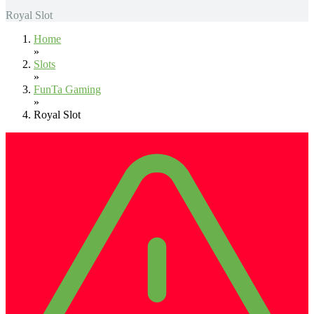
Royal Slot
Home
»
Slots
»
FunTa Gaming
»
Royal Slot