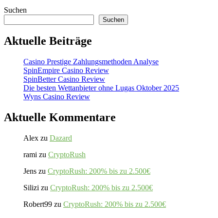
Suchen
Suchen
Aktuelle Beiträge
Casino Prestige Zahlungsmethoden Analyse
SpinEmpire Casino Review
SpinBetter Casino Review
Die besten Wettanbieter ohne Lugas Oktober 2025
Wyns Casino Review
Aktuelle Kommentare
Alex
zu
Dazard
rami
zu
CryptoRush
Jens
zu
CryptoRush: 200% bis zu 2.500€
Silizi
zu
CryptoRush: 200% bis zu 2.500€
Robert99
zu
CryptoRush: 200% bis zu 2.500€