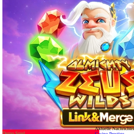
Aktuelle Nachrichte
Demo Spiel
Casino Prestige