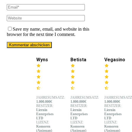
Save my name, email, and website in this
browser for the next time I comment.
Wyns
Betista
Vegasino
JAHRESUMSATZ:
JAHRESUMSATZ:
JAHRESUMSATZ
1.000.000€
1.000.000€
1.000.000€
BESITZER:
BESITZER:
BESITZER:
Liernin
Liernin
Liernin
Enterprises
Enterprises
Enterprises
LTD
LTD
LTD
LIZENZ:
LIZENZ:
LIZENZ:
Komoren
Komoren
Komoren
(Anjouan)
(Anjouan)
(Anjouan)