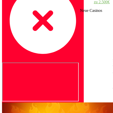
zu 2.500€
Neue Casinos