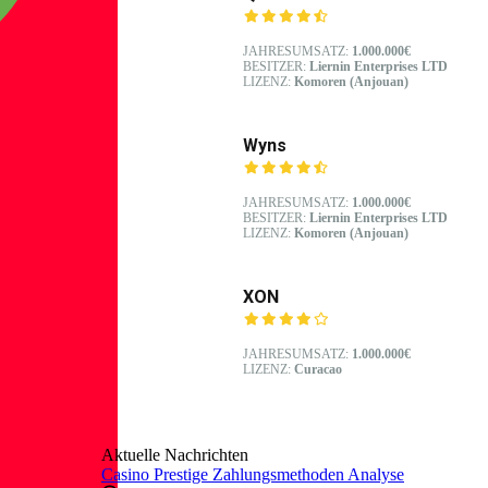
JAHRESUMSATZ:
1.000.000€
BESITZER:
Liernin Enterprises LTD
LIZENZ:
Komoren (Anjouan)
Wyns
JAHRESUMSATZ:
1.000.000€
BESITZER:
Liernin Enterprises LTD
LIZENZ:
Komoren (Anjouan)
XON
JAHRESUMSATZ:
1.000.000€
LIZENZ:
Curacao
Aktuelle Nachrichten
Casino Prestige Zahlungsmethoden Analyse