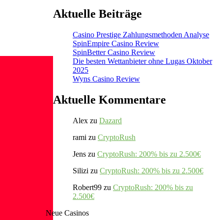
Aktuelle Beiträge
Casino Prestige Zahlungsmethoden Analyse
SpinEmpire Casino Review
SpinBetter Casino Review
Die besten Wettanbieter ohne Lugas Oktober
2025
Wyns Casino Review
Aktuelle Kommentare
Alex
zu
Dazard
rami
zu
CryptoRush
Jens
zu
CryptoRush: 200% bis zu 2.500€
Silizi
zu
CryptoRush: 200% bis zu 2.500€
Robert99
zu
CryptoRush: 200% bis zu
2.500€
Neue Casinos