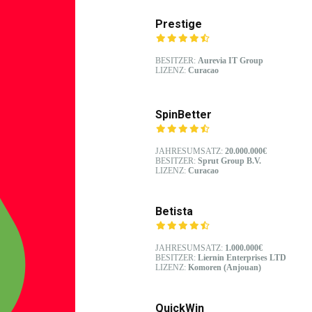
Prestige
BESITZER:
Aurevia IT Group
LIZENZ:
Curacao
SpinBetter
JAHRESUMSATZ:
20.000.000€
BESITZER:
Sprut Group B.V.
LIZENZ:
Curacao
Betista
JAHRESUMSATZ:
1.000.000€
BESITZER:
Liernin Enterprises LTD
LIZENZ:
Komoren (Anjouan)
QuickWin