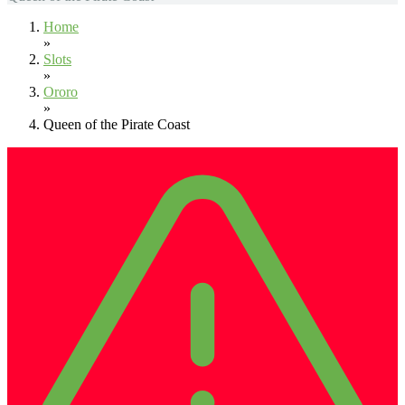
Home
»
Slots
»
Ororo
»
Queen of the Pirate Coast