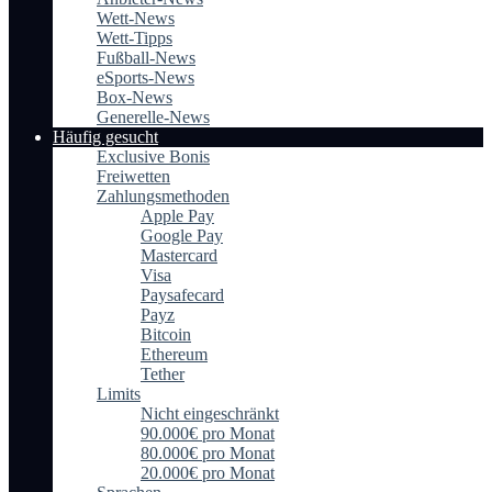
Wett-News
Wett-Tipps
Fußball-News
eSports-News
Box-News
Generelle-News
Häufig gesucht
Exclusive Bonis
Freiwetten
Zahlungsmethoden
Apple Pay
Google Pay
Mastercard
Visa
Paysafecard
Payz
Bitcoin
Ethereum
Tether
Limits
Nicht eingeschränkt
90.000€ pro Monat
80.000€ pro Monat
20.000€ pro Monat