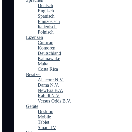
Sprachen
Deutsch
Englisch
Spanisch
Französisch
Italienisch
Polnisch
Lizenzen
Curacao
Komoren
Deutschland
Kahnawake
Malta
Costa Rica
Besitzer
Altacore N.V.
Dama N.V.
NewEra B.V.
Rabidi N.V.
Versus Odds B.V.
Geräte
Desktop
Mobile
Tablet
Smart TV