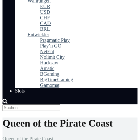
Währungen
EUR
USD
CHF
CAD
BRL
Entwickler
Pragmatic Play
Play’n GO
NetEnt
Nolimit City
Hacksaw
Amatic
BGaming
BigTimeGaming
Gamomat
Slots
Queen of the Pirate Coast
Queen of the Pirate Coast