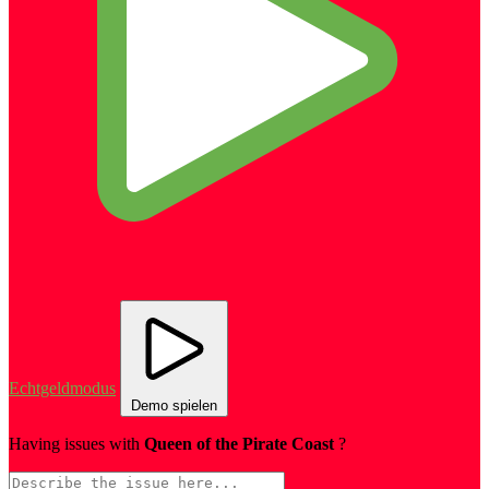
Echtgeldmodus
Demo spielen
Having issues with
Queen of the Pirate Coast
?