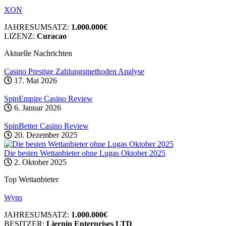
XON
JAHRESUMSATZ:
1.000.000€
LIZENZ:
Curacao
Aktuelle Nachrichten
Casino Prestige Zahlungsmethoden Analyse
17. Mai 2026
SpinEmpire Casino Review
6. Januar 2026
SpinBetter Casino Review
20. Dezember 2025
Die besten Wettanbieter ohne Lugas Oktober 2025
2. Oktober 2025
Top Wettanbieter
Wyns
JAHRESUMSATZ:
1.000.000€
BESITZER:
Liernin Enterprises LTD