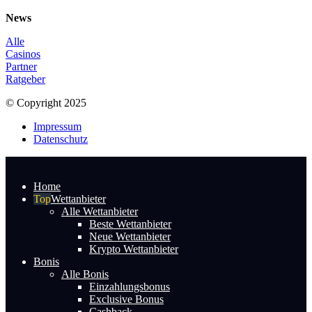
News
Alle
Casinos
Partner
Ratgeber
© Copyright 2025
Impressum
Datenschutz
Home
Wettanbieter
Alle Wettanbieter
Beste Wettanbieter
Neue Wettanbieter
Krypto Wettanbieter
Bonis
Alle Bonis
Einzahlungsbonus
Exclusive Bonus
Cashback