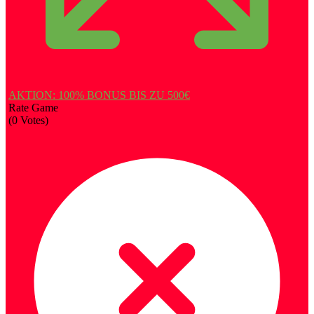
AKTION: 100% BONUS BIS ZU 500€
Rate Game
(
0
Votes)