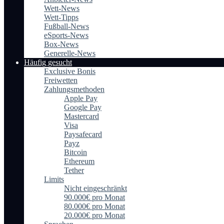
Wett-News
Wett-Tipps
Fußball-News
eSports-News
Box-News
Generelle-News
Häufig gesucht
Exclusive Bonis
Freiwetten
Zahlungsmethoden
Apple Pay
Google Pay
Mastercard
Visa
Paysafecard
Payz
Bitcoin
Ethereum
Tether
Limits
Nicht eingeschränkt
90.000€ pro Monat
80.000€ pro Monat
20.000€ pro Monat