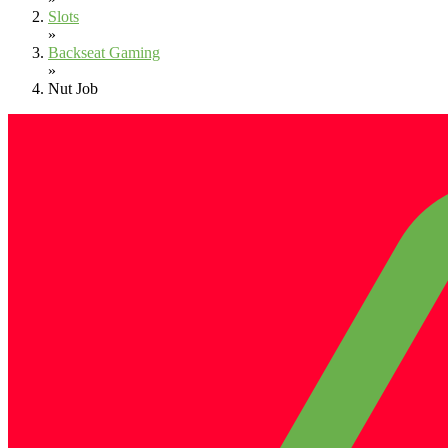
Slots
»
Backseat Gaming
»
Nut Job