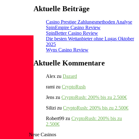
Aktuelle Beiträge
Casino Prestige Zahlungsmethoden Analyse
SpinEmpire Casino Review
SpinBetter Casino Review
Die besten Wettanbieter ohne Lugas Oktober
2025
Wyns Casino Review
Aktuelle Kommentare
Alex
zu
Dazard
rami
zu
CryptoRush
Jens
zu
CryptoRush: 200% bis zu 2.500€
Silizi
zu
CryptoRush: 200% bis zu 2.500€
Robert99
zu
CryptoRush: 200% bis zu
2.500€
Neue Casinos