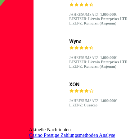
JAHRESUMSATZ:
1.000.000€
BESITZER:
Liernin Enterprises LTD
LIZENZ:
Komoren (Anjouan)
Wyns
JAHRESUMSATZ:
1.000.000€
BESITZER:
Liernin Enterprises LTD
LIZENZ:
Komoren (Anjouan)
XON
JAHRESUMSATZ:
1.000.000€
LIZENZ:
Curacao
Aktuelle Nachrichten
Casino Prestige Zahlungsmethoden Analyse