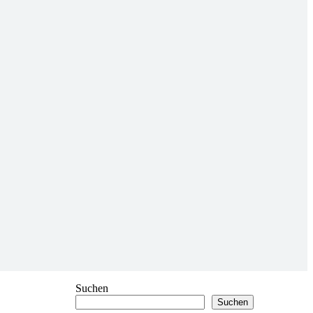
Suchen
Suchen