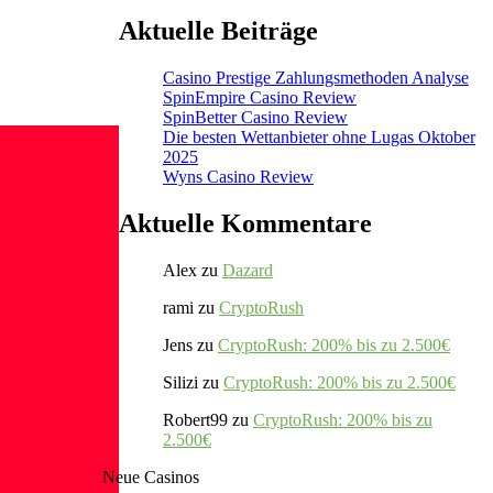
Aktuelle Beiträge
Casino Prestige Zahlungsmethoden Analyse
SpinEmpire Casino Review
SpinBetter Casino Review
Die besten Wettanbieter ohne Lugas Oktober
2025
Wyns Casino Review
Aktuelle Kommentare
Alex
zu
Dazard
rami
zu
CryptoRush
Jens
zu
CryptoRush: 200% bis zu 2.500€
Silizi
zu
CryptoRush: 200% bis zu 2.500€
Robert99
zu
CryptoRush: 200% bis zu
2.500€
Neue Casinos