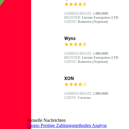
JAHRESUMSATZ:
1.000.000€
BESITZER:
Liernin Enterprises LTD
LIZENZ:
Komoren (Anjouan)
Wyns
JAHRESUMSATZ:
1.000.000€
BESITZER:
Liernin Enterprises LTD
LIZENZ:
Komoren (Anjouan)
XON
JAHRESUMSATZ:
1.000.000€
LIZENZ:
Curacao
Aktuelle Nachrichten
Casino Prestige Zahlungsmethoden Analyse