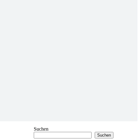
Suchen
Suchen