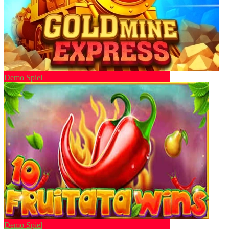
Demo Spiel
Demo Spiel