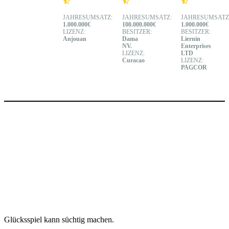
JAHRESUMSATZ:
JAHRESUMSATZ:
JAHRESUMSATZ
1.000.000€
100.000.000€
1.000.000€
LIZENZ:
BESITZER:
BESITZER:
Anjouan
Dama
Liernin
NV.
Enterprises
LIZENZ:
LTD
Curacao
LIZENZ:
PAGCOR
Glücksspiel kann süchtig machen.