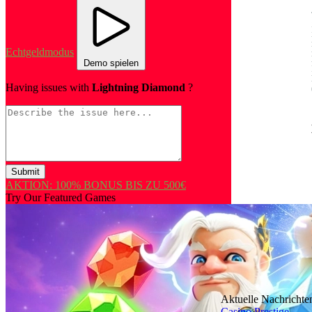
Echtgeldmodus
Demo spielen
Having issues with
Lightning Diamond
?
Submit
AKTION: 100% BONUS BIS ZU 500€
Try Our Featured Games
Aktuelle Nachrichte
Casino Prestige