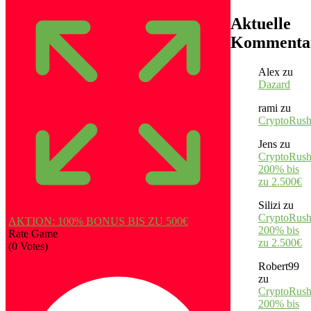
Aktuelle
Kommenta
Alex
zu
Dazard
rami
zu
CryptoRus
Jens
zu
CryptoRush
200% bis
zu 2.500€
Silizi
zu
CryptoRush
AKTION: 100% BONUS BIS ZU 500€
200% bis
Rate Game
zu 2.500€
(
0
Votes)
Robert99
zu
CryptoRush
200% bis