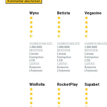
Wyns
Betista
Vegasino
JAHRESUMSATZ:
JAHRESUMSATZ:
JAHRESUMSATZ
1.000.000€
1.000.000€
1.000.000€
BESITZER:
BESITZER:
BESITZER:
Liernin
Liernin
Liernin
Enterprises
Enterprises
Enterprises
LTD
LTD
LTD
LIZENZ:
LIZENZ:
LIZENZ:
Komoren
Komoren
Komoren
(Anjouan)
(Anjouan)
(Anjouan)
WinRolla
RocketPlay
Supabet