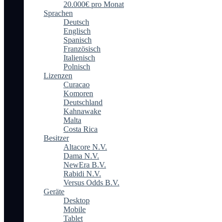
20.000€ pro Monat
Sprachen
Deutsch
Englisch
Spanisch
Französisch
Italienisch
Polnisch
Lizenzen
Curacao
Komoren
Deutschland
Kahnawake
Malta
Costa Rica
Besitzer
Altacore N.V.
Dama N.V.
NewEra B.V.
Rabidi N.V.
Versus Odds B.V.
Geräte
Desktop
Mobile
Tablet