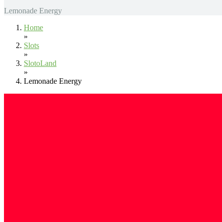
Lemonade Energy
Home
»
Slots
»
SlotoLand
»
Lemonade Energy