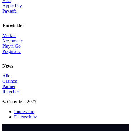
Visa
Apple Pay
Paysafe
Entwickler
Merkur
Novomatic
Play'n Go
Pragmatic
News
Alle
Casinos
Partner
Ratgeber
© Copyright 2025
Impressum
Datenschutz