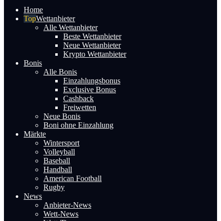
Home
Wettanbieter
Alle Wettanbieter
Beste Wettanbieter
Neue Wettanbieter
Krypto Wettanbieter
Bonis
Alle Bonis
Einzahlungsbonus
Exclusive Bonus
Cashback
Freiwetten
Neue Bonis
Boni ohne Einzahlung
Märkte
Wintersport
Volleyball
Baseball
Handball
American Football
Rugby
News
Anbieter-News
Wett-News