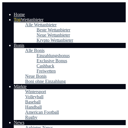
Home
Wettanbieter
Alle Wettanbieter
Beste Wettanbieter
Neue Wettanbieter
Krypto Wettanbieter
Bonis
Alle Bonis
Einzahlungsbonus
Exclusive Bonus
Cashback
Freiwetten
Neue Bonis
Boni ohne Einzahlung
Märkte
Wintersport
Volleyball
Baseball
Handball
American Football
Rugby
News
Anbieter-News