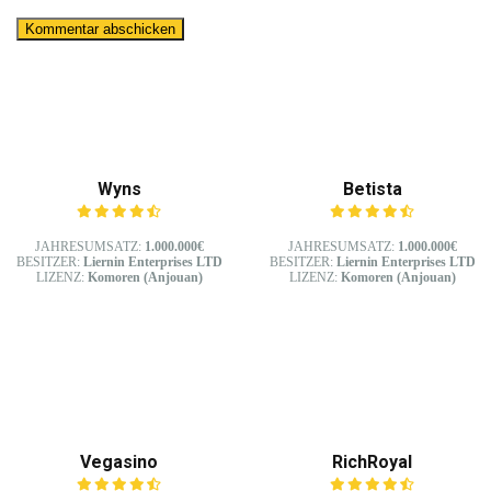
Wyns
Betista
JAHRESUMSATZ:
1.000.000€
JAHRESUMSATZ:
1.000.000€
BESITZER:
Liernin Enterprises LTD
BESITZER:
Liernin Enterprises LTD
LIZENZ:
Komoren (Anjouan)
LIZENZ:
Komoren (Anjouan)
Vegasino
RichRoyal