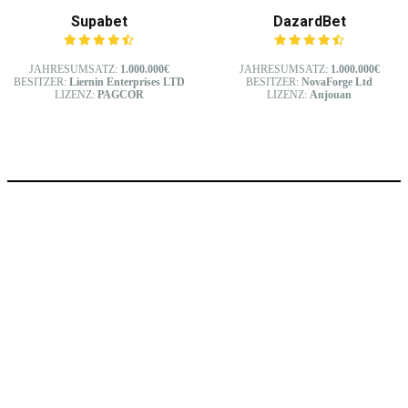
Supabet
DazardBet
JAHRESUMSATZ:
1.000.000€
JAHRESUMSATZ:
1.000.000€
BESITZER:
Liernin Enterprises LTD
BESITZER:
NovaForge Ltd
LIZENZ:
PAGCOR
LIZENZ:
Anjouan