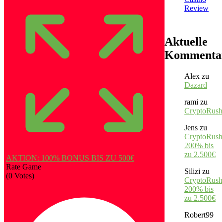
Review
Aktuelle
Kommenta
Alex
zu
Dazard
rami
zu
CryptoRus
Jens
zu
CryptoRush
200% bis
zu 2.500€
AKTION: 100% BONUS BIS ZU 500€
Rate Game
Silizi
zu
(
0
Votes)
CryptoRush
200% bis
zu 2.500€
Robert99