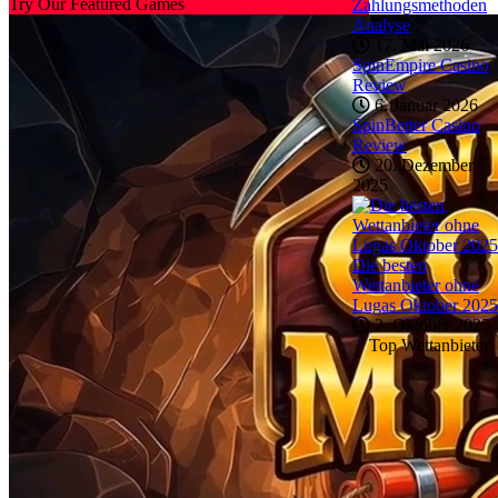
Try Our Featured Games
Zahlungsmethoden
Analyse
17. Mai 2026
SpinEmpire Casino
Review
6. Januar 2026
SpinBetter Casino
Review
20. Dezember
2025
Die besten
Wettanbieter ohne
Lugas Oktober 2025
2. Oktober 2025
Top Wettanbieter