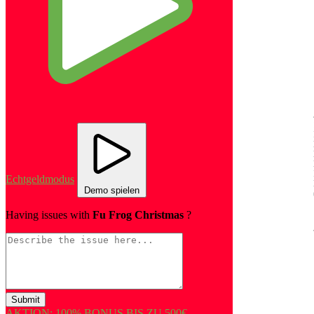
Echtgeldmodus
Demo spielen
Having issues with
Fu Frog Christmas
?
Submit
AKTION: 100% BONUS BIS ZU 500€