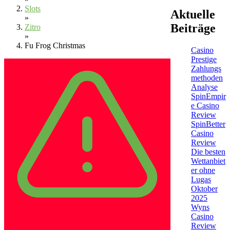
Slots
Aktuelle
»
Beiträge
Zitro
»
Fu Frog Christmas
Casino
Prestige
Zahlungs
methoden
Analyse
SpinEmpir
e Casino
Review
SpinBetter
Casino
Review
Die besten
Wettanbiet
er ohne
Lugas
Oktober
2025
Wyns
Casino
Review