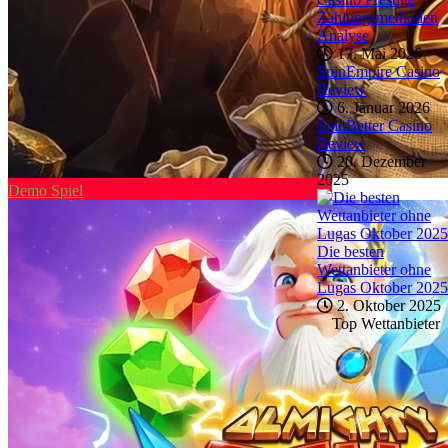
Zahlungsmethoden
Analyse
17. Mai 2026
SpinEmpire Casino
Review
6. Januar 2026
SpinBetter Casino
Review
20. Dezember
2025
Demo Spiel
Die besten
Wettanbieter ohne
Lugas Oktober 2025
2. Oktober 2025
Top Wettanbieter